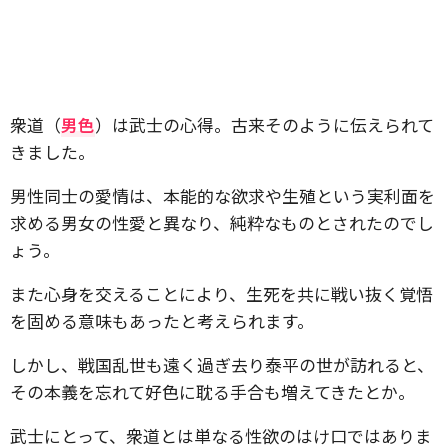
衆道（
男色
）は武士の心得。古来そのように伝えられて
きました。
男性同士の愛情は、本能的な欲求や生殖という実利面を
求める男女の性愛と異なり、純粋なものとされたのでし
ょう。
また心身を交えることにより、生死を共に戦い抜く覚悟
を固める意味もあったと考えられます。
しかし、戦国乱世も遠く過ぎ去り泰平の世が訪れると、
その本義を忘れて好色に耽る手合も増えてきたとか。
武士にとって、衆道とは単なる性欲のはけ口ではありま