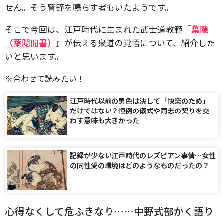
せん。そう警鐘を鳴らす者もいたようです。
そこで今回は、江戸時代に生まれた武士道教範『
葉隠
（葉隠聞書）
』が伝える衆道の覚悟について、紹介した
いと思います。
※合わせて読みたい！
江戸時代以前の男色は決して「快楽のため」
だけではない？恒例の儀式や同志の契りを交
わす意味も大きかった
記録が少ない江戸時代のレズビアン事情…女性
の同性愛の環境はどのようなものだったの？
心得なくして危ふきなり……中野式部かく語り