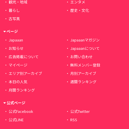
観光・地域
エンタメ
暮らし
歴史・文化
古写真
ページ
Japaaan
Japaaanマガジン
お知らせ
Japaaanについて
広告掲載について
お問い合わせ
マイページ
無料メンバー登録
エリア別アーカイブ
月別アーカイブ
本日の人気
週間ランキング
月間ランキング
公式ページ
公式Facebook
公式Twitter
公式LINE
RSS