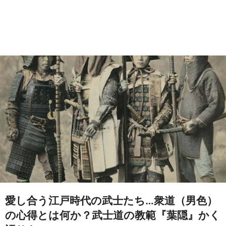
愛し合う江戸時代の武士たち…衆道（男色）
の心得とは何か？武士道の教範『葉隠』かく