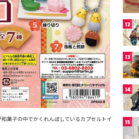
12
13
14
が和菓子の中でかくれんぼしているカプセルトイ
15