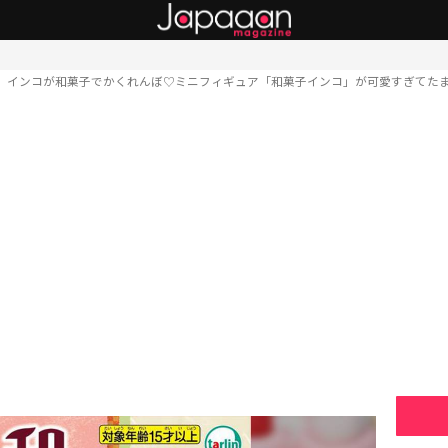
インコが和菓子でかくれんぼ♡ミニフィギュア「和菓子インコ」が可愛すぎてた