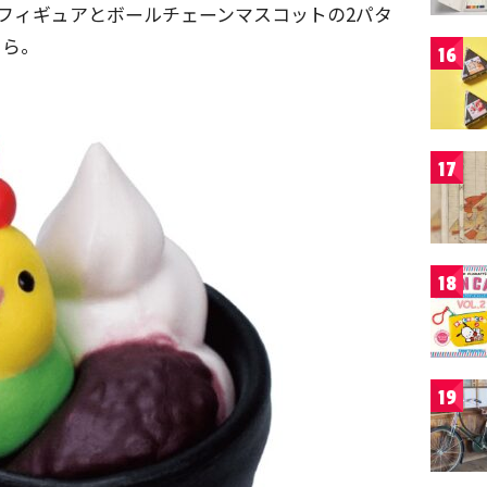
フィギュアとボールチェーンマスコットの2パタ
ちら。
16
17
18
19