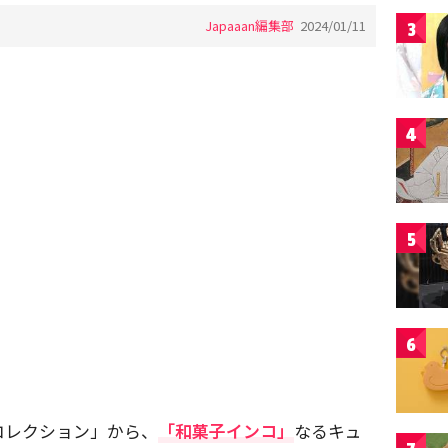
Japaaan編集部
2024/01/11
3
4
5
6
コレクション」から、
「和菓子インコ」
なるキュ