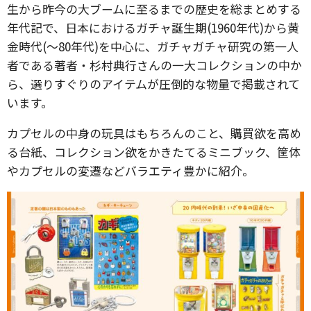
生から昨今の大ブームに至るまでの歴史を総まとめする
年代記で、日本におけるガチャ誕生期(1960年代)から黄
金時代(〜80年代)を中心に、ガチャガチャ研究の第一人
者である著者・杉村典行さんの一大コレクションの中か
ら、選りすぐりのアイテムが圧倒的な物量で掲載されて
います。
カプセルの中身の玩具はもちろんのこと、購買欲を高め
る台紙、コレクション欲をかきたてるミニブック、筐体
やカプセルの変遷などバラエティ豊かに紹介。