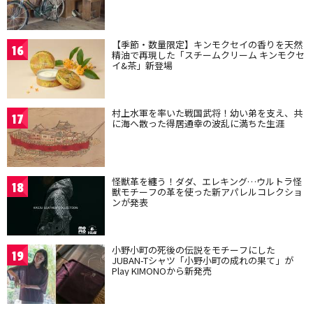
【季節・数量限定】キンモクセイの香りを天然
16
精油で再現した「スチームクリーム キンモクセ
イ&茶」新登場
村上水軍を率いた戦国武将！幼い弟を支え、共
17
に海へ散った得居通幸の波乱に満ちた生涯
怪獣革を纏う！ダダ、エレキング…ウルトラ怪
18
獣モチーフの革を使った新アパレルコレクショ
ンが発表
小野小町の死後の伝説をモチーフにした
19
JUBAN-Tシャツ「小野小町の成れの果て」が
Play KIMONOから新発売