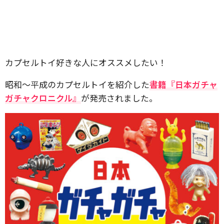
カプセルトイ好きな人にオススメしたい！
昭和〜平成のカプセルトイを紹介した
書籍『日本ガチャ
ガチャクロニクル』
が発売されました。