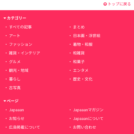
トップに戻る
カテゴリー
すべての記事
まとめ
アート
日本画・浮世絵
ファッション
着物・和服
雑貨・インテリア
和雑貨
グルメ
和菓子
観光・地域
エンタメ
暮らし
歴史・文化
古写真
ページ
Japaaan
Japaaanマガジン
お知らせ
Japaaanについて
広告掲載について
お問い合わせ