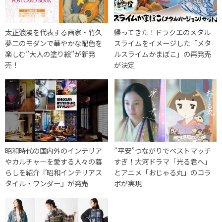
太正浪漫を代表する画家・竹久
帰ってきた！ドラクエのメタル
夢二のモダンで華やかな配色を
スライムをイメージした「メタ
楽しむ”大人の塗り絵”が新発
ルスライムかまぼこ」の再発売
売！
が決定
昭和時代の国内外のインテリア
”平安”つながりでベストマッチ
やカルチャーを愛する人々の暮
すぎ！大河ドラマ「光る君へ」
らしを紹介『昭和インテリアス
とアニメ「おじゃる丸」のコラ
タイル・ワンダー』が発売
ボが実現