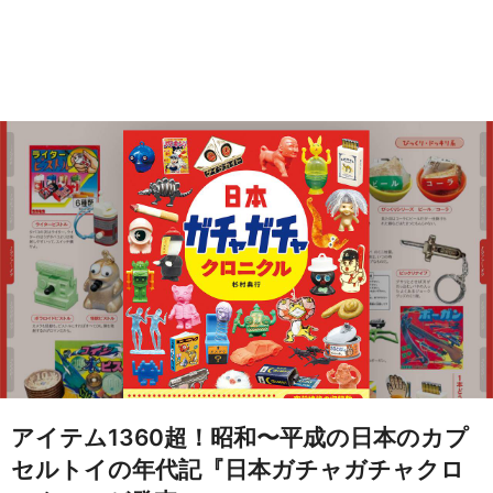
アイテム1360超！昭和〜平成の日本のカプ
セルトイの年代記『日本ガチャガチャクロ