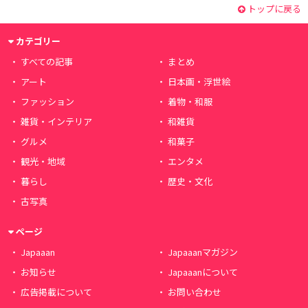
トップに戻る
カテゴリー
すべての記事
まとめ
アート
日本画・浮世絵
ファッション
着物・和服
雑貨・インテリア
和雑貨
グルメ
和菓子
観光・地域
エンタメ
暮らし
歴史・文化
古写真
ページ
Japaaan
Japaaanマガジン
お知らせ
Japaaanについて
広告掲載について
お問い合わせ