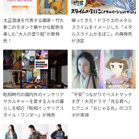
太正浪漫を代表する画家・竹久
帰ってきた！ドラクエのメタル
夢二のモダンで華やかな配色を
スライムをイメージした「メタ
楽しむ”大人の塗り絵”が新発
ルスライムかまぼこ」の再発売
売！
が決定
昭和時代の国内外のインテリア
”平安”つながりでベストマッチ
やカルチャーを愛する人々の暮
すぎ！大河ドラマ「光る君へ」
らしを紹介『昭和インテリアス
とアニメ「おじゃる丸」のコラ
タイル・ワンダー』が発売
ボが実現