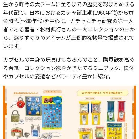
生から昨今の大ブームに至るまでの歴史を総まとめする
年代記で、日本におけるガチャ誕生期(1960年代)から黄
金時代(〜80年代)を中心に、ガチャガチャ研究の第一人
者である著者・杉村典行さんの一大コレクションの中か
ら、選りすぐりのアイテムが圧倒的な物量で掲載されて
います。
カプセルの中身の玩具はもちろんのこと、購買欲を高め
る台紙、コレクション欲をかきたてるミニブック、筐体
やカプセルの変遷などバラエティ豊かに紹介。