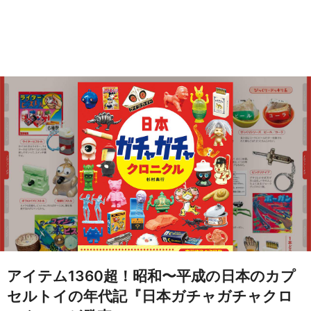
アイテム1360超！昭和〜平成の日本のカプ
セルトイの年代記『日本ガチャガチャクロ