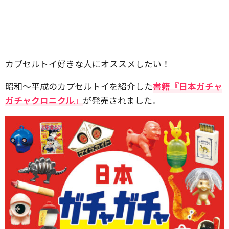
カプセルトイ好きな人にオススメしたい！
昭和〜平成のカプセルトイを紹介した
書籍『日本ガチャ
ガチャクロニクル』
が発売されました。