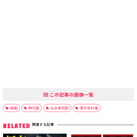
この記事の画像一覧
映画
時代劇
松本幸四郎
鬼平犯科帳
関連する記事
RELATED