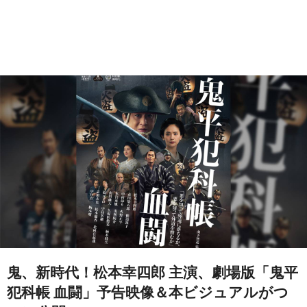
鬼、新時代！松本幸四郎 主演、劇場版「鬼平
犯科帳 血闘」予告映像＆本ビジュアルがつ