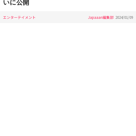
いに公開
エンターテイメント
Japaaan編集部
2024/01/09