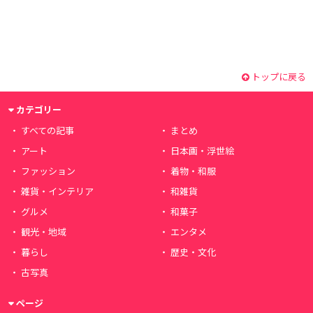
トップに戻る
カテゴリー
すべての記事
まとめ
アート
日本画・浮世絵
ファッション
着物・和服
雑貨・インテリア
和雑貨
グルメ
和菓子
観光・地域
エンタメ
暮らし
歴史・文化
古写真
ページ