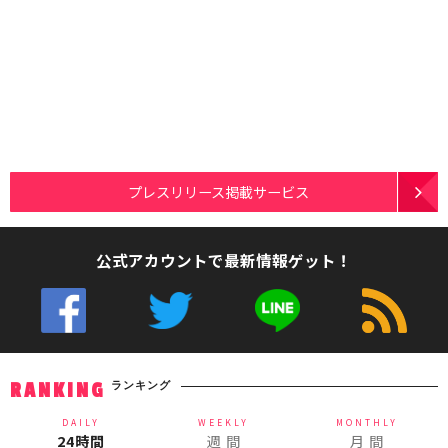
プレスリリース掲載サービス
公式アカウントで最新情報ゲット！
ランキング
RANKING
DAILY
WEEKLY
MONTHLY
24時間
週 間
月 間