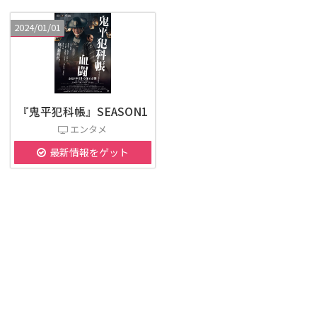
2024/01/01
『鬼平犯科帳』SEASON1
エンタメ
最新情報をゲット