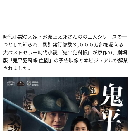
時代小説の大家・池波正太郎さんのの三大シリーズの一
つとして知られ、累計発行部数３,０００万部を超える
大ベストセラー時代小説『鬼平犯科帳』が原作の、
劇場
版「鬼平犯科帳 血闘」
の予告映像と本ビジュアルが解禁
されました。