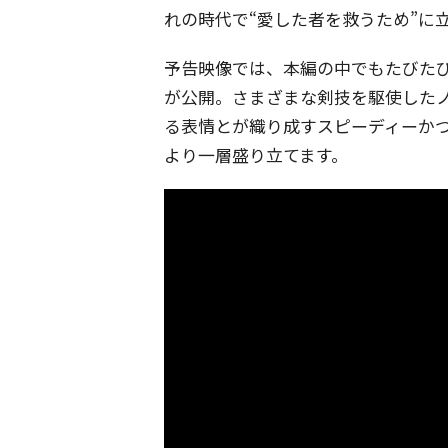
れの時代で“愛した者を救うため”に
予告映像では、本編の中でもたびた
が公開。さまざまな剣技を駆使した
る表情とが織り成すスピーディーかつ
より一層盛り立てます。