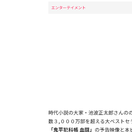
エンターテイメント
時代小説の大家・池波正太郎さんの
数３,０００万部を超える大ベストセ
「鬼平犯科帳 血闘」
の予告映像と本