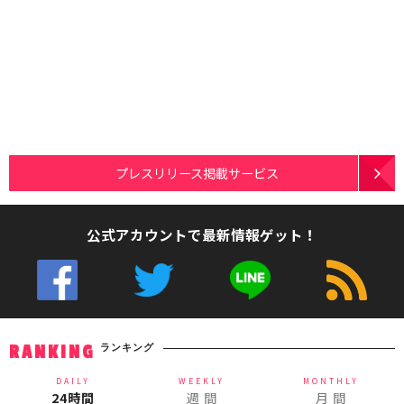
プレスリリース掲載サービス
公式アカウントで最新情報ゲット！
ランキング
RANKING
DAILY
WEEKLY
MONTHLY
24時間
週 間
月 間