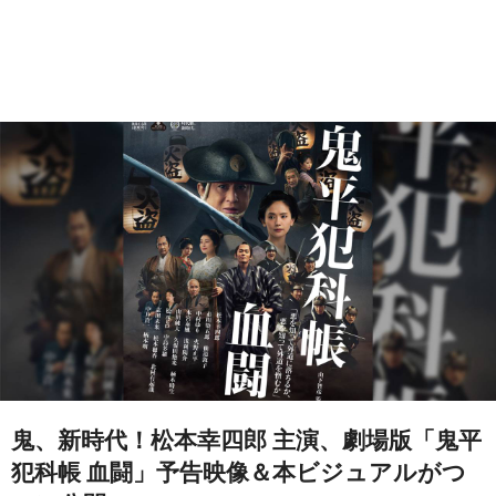
鬼、新時代！松本幸四郎 主演、劇場版「鬼平
犯科帳 血闘」予告映像＆本ビジュアルがつ