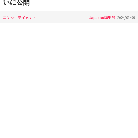
いに公開
エンターテイメント
Japaaan編集部
2024/01/09