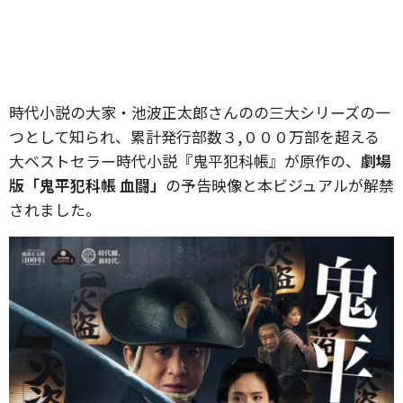
時代小説の大家・池波正太郎さんのの三大シリーズの一
つとして知られ、累計発行部数３,０００万部を超える
大ベストセラー時代小説『鬼平犯科帳』が原作の、
劇場
版「鬼平犯科帳 血闘」
の予告映像と本ビジュアルが解禁
されました。