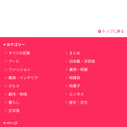
トップに戻る
カテゴリー
すべての記事
まとめ
アート
日本画・浮世絵
ファッション
着物・和服
雑貨・インテリア
和雑貨
グルメ
和菓子
観光・地域
エンタメ
暮らし
歴史・文化
古写真
ページ