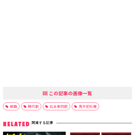
この記事の画像一覧
映画
時代劇
松本幸四郎
鬼平犯科帳
関連する記事
RELATED