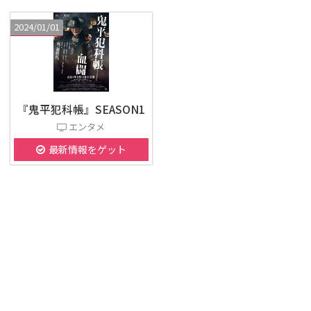
2024/01/01
『鬼平犯科帳』SEASON1
エンタメ
最新情報をゲット