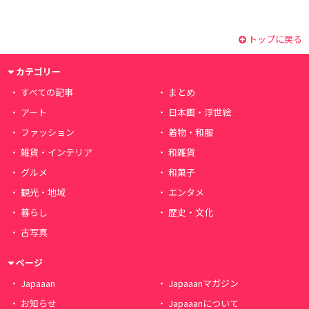
トップに戻る
カテゴリー
すべての記事
まとめ
アート
日本画・浮世絵
ファッション
着物・和服
雑貨・インテリア
和雑貨
グルメ
和菓子
観光・地域
エンタメ
暮らし
歴史・文化
古写真
ページ
Japaaan
Japaaanマガジン
お知らせ
Japaaanについて