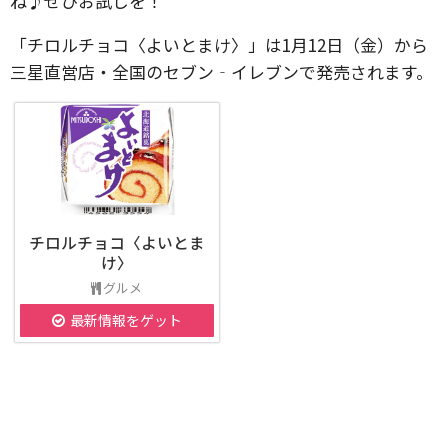
ね♪ぜひお試しを！
「チロルチョコ〈よいとまけ〉」は1月12日（金）から
三星直営店・全国のセブン‐イレブンで発売されます。
チロルチョコ〈よいとま
け〉
グルメ
最新情報をゲット