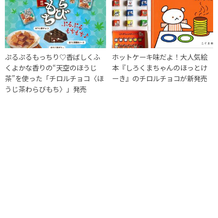
ぷるぷるもっちり♡香ばしくふ
ホットケーキ味だよ！大人気絵
くよかな香りの“天空のほうじ
本『しろくまちゃんのほっとけ
茶”を使った「チロルチョコ〈ほ
ーき』のチロルチョコが新発売
うじ茶わらびもち〉」発売