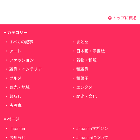
トップに戻る
カテゴリー
すべての記事
まとめ
アート
日本画・浮世絵
ファッション
着物・和服
雑貨・インテリア
和雑貨
グルメ
和菓子
観光・地域
エンタメ
暮らし
歴史・文化
古写真
ページ
Japaaan
Japaaanマガジン
お知らせ
Japaaanについて