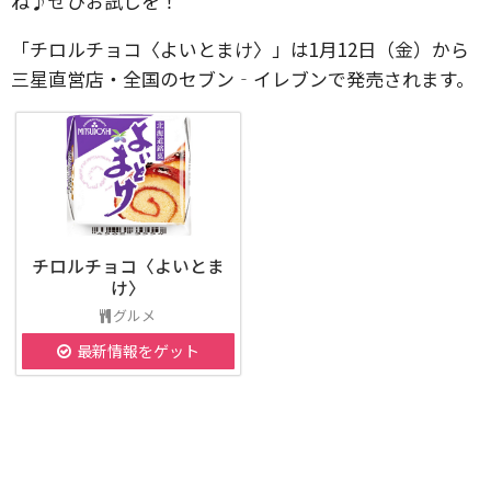
ね♪ぜひお試しを！
「チロルチョコ〈よいとまけ〉」は1月12日（金）から
三星直営店・全国のセブン‐イレブンで発売されます。
チロルチョコ〈よいとま
け〉
グルメ
最新情報をゲット