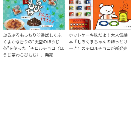
ぷるぷるもっちり♡香ばしくふ
ホットケーキ味だよ！大人気絵
くよかな香りの“天空のほうじ
本『しろくまちゃんのほっとけ
茶”を使った「チロルチョコ〈ほ
ーき』のチロルチョコが新発売
うじ茶わらびもち〉」発売