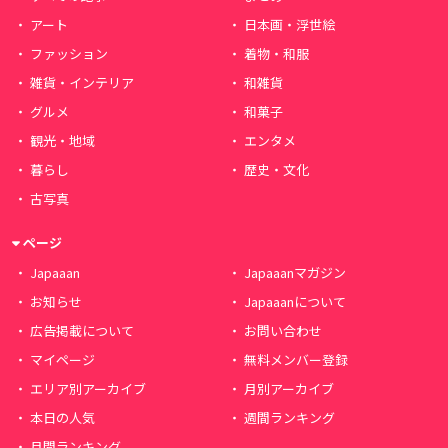
アート
日本画・浮世絵
ファッション
着物・和服
雑貨・インテリア
和雑貨
グルメ
和菓子
観光・地域
エンタメ
暮らし
歴史・文化
古写真
ページ
Japaaan
Japaaanマガジン
お知らせ
Japaaanについて
広告掲載について
お問い合わせ
マイページ
無料メンバー登録
エリア別アーカイブ
月別アーカイブ
本日の人気
週間ランキング
月間ランキング