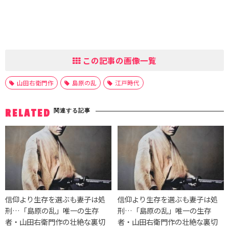
この記事の画像一覧
山田右衛門作
島原の乱
江戸時代
関連する記事
RELATED
信仰より生存を選ぶも妻子は処
信仰より生存を選ぶも妻子は処
刑…「島原の乱」唯一の生存
刑…「島原の乱」唯一の生存
者・山田右衛門作の壮絶な裏切
者・山田右衛門作の壮絶な裏切