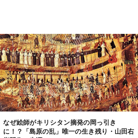
なぜ絵師がキリシタン摘発の岡っ引き
に！？「島原の乱」唯一の生き残り・山田右