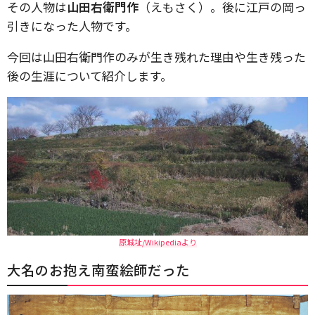
その人物は
山田右衛門作
（えもさく）。後に江戸の岡っ
引きになった人物です。
今回は山田右衛門作のみが生き残れた理由や生き残った
後の生涯について紹介します。
原城址/Wikipediaより
大名のお抱え南蛮絵師だった