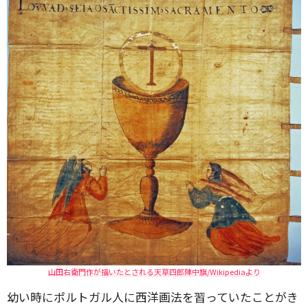
山田右衛門作が描いたとされる天草四郎陣中旗/Wikipediaより
幼い時にポルトガル人に西洋画法を習っていたことがき