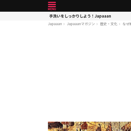
手洗いをしっかりしよう！Japaaan
Japaaan
Japaaanマガジン
歴史・文化
なぜ