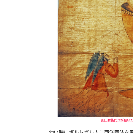
山田右衛門作が描いたと
幼い時にポルトガル人に西洋画法を