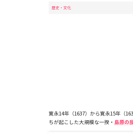
歴史・文化
寛永14年（1637）から寛永15年（
ちが起こした大規模な一揆・
島原の