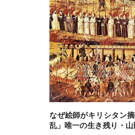
なぜ絵師がキリシタン摘
乱」唯一の生き残り・山