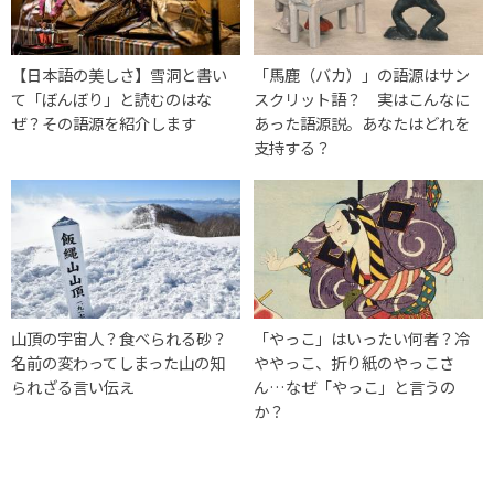
【日本語の美しさ】雪洞と書い
「馬鹿（バカ）」の語源はサン
て「ぼんぼり」と読むのはな
スクリット語？ 実はこんなに
ぜ？その語源を紹介します
あった語源説。あなたはどれを
支持する？
山頂の宇宙人？食べられる砂？
「やっこ」はいったい何者？冷
名前の変わってしまった山の知
ややっこ、折り紙のやっこさ
られざる言い伝え
ん…なぜ「やっこ」と言うの
か？