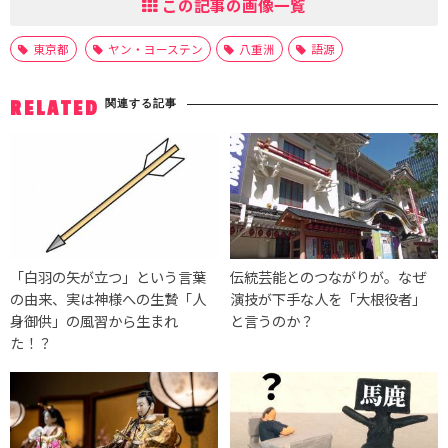
この記事の画像一覧
東京都
ヤン・ヨーステン
八重洲
語源
関連する記事
RELATED
「白羽の矢が立つ」という言葉
伝統芸能とのつながりが。なぜ
の由来、実は神様への生贄「人
演技が下手な人を「大根役者」
身御供」の風習から生まれ
と言うのか？
た！？