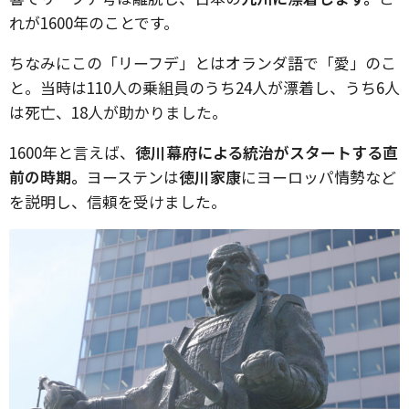
れが1600年のことです。
ちなみにこの「リーフデ」とはオランダ語で「愛」のこ
と。当時は110人の乗組員のうち24人が漂着し、うち6人
は死亡、18人が助かりました。
1600年と言えば、
徳川幕府による統治がスタートする直
前の時期。
ヨーステンは
徳川家康
にヨーロッパ情勢など
を説明し、信頼を受けました。