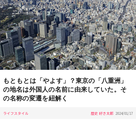
もともとは「やよす」？東京の「八重洲」
の地名は外国人の名前に由来していた。そ
の名称の変遷を紐解く
ライフスタイル
歴史 好き太郎
2024/01/17