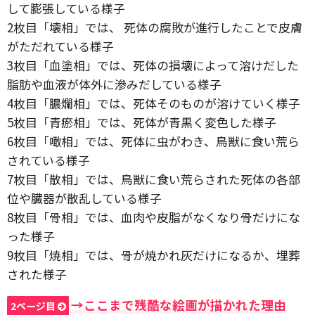
して膨張している様子
2枚目「壊相」では、 死体の腐敗が進行したことで皮膚
がただれている様子
3枚目「血塗相」では、死体の損壊によって溶けだした
脂肪や血液が体外に滲みだしている様子
4枚目「膿爛相」では、死体そのものが溶けていく様子
5枚目「青瘀相」では、死体が青黒く変色した様子
6枚目「噉相」では、死体に虫がわき、鳥獣に食い荒ら
されている様子
7枚目「散相」では、鳥獣に食い荒らされた死体の各部
位や臓器が散乱している様子
8枚目「骨相」では、血肉や皮脂がなくなり骨だけにな
った様子
9枚目「焼相」では、骨が焼かれ灰だけになるか、埋葬
された様子
→ここまで残酷な絵画が描かれた理由
2ページ目