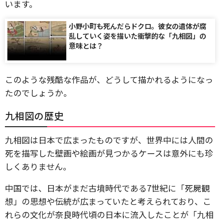
います。
小野小町も死んだらドクロ。彼女の遺体が腐
乱していく姿を描いた衝撃的な「九相図」の
意味とは？
このような残酷な作品が、どうして描かれるようになっ
たのでしょうか。
九相図の歴史
九相図は日本で広まったものですが、世界中には人間の
死を描写した壁画や絵画が見つかるケースは意外にも珍
しくありません。
中国では、日本がまだ古墳時代である7世紀に「死屍観
想」の思想や伝統が広まっていたと考えられており、こ
れらの文化が奈良時代頃の日本に流入したことが「九相