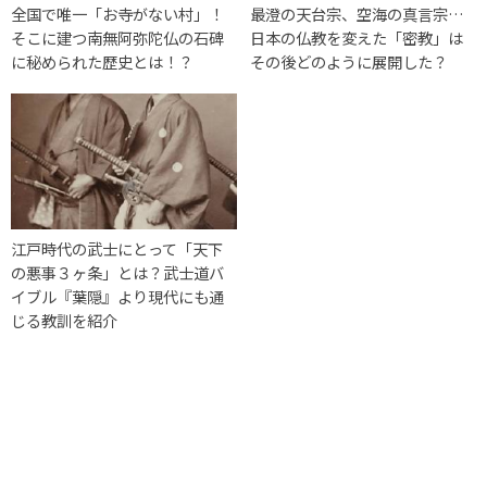
全国で唯一「お寺がない村」！
最澄の天台宗、空海の真言宗…
そこに建つ南無阿弥陀仏の石碑
日本の仏教を変えた「密教」は
に秘められた歴史とは！？
その後どのように展開した？
江戸時代の武士にとって「天下
の悪事３ヶ条」とは？武士道バ
イブル『葉隠』より現代にも通
じる教訓を紹介