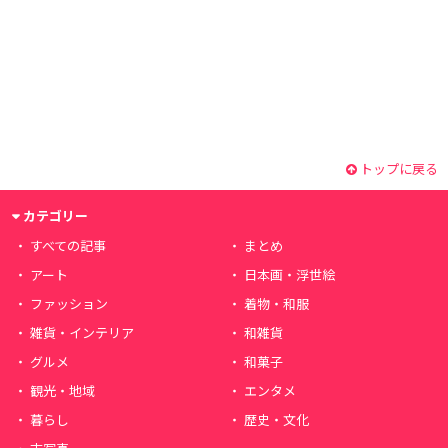
トップに戻る
カテゴリー
すべての記事
まとめ
アート
日本画・浮世絵
ファッション
着物・和服
雑貨・インテリア
和雑貨
グルメ
和菓子
観光・地域
エンタメ
暮らし
歴史・文化