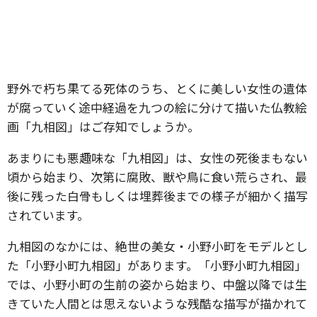
野外で朽ち果てる死体のうち、とくに美しい女性の遺体
が腐っていく途中経過を九つの絵に分けて描いた仏教絵
画「九相図」はご存知でしょうか。
あまりにも悪趣味な「九相図」は、女性の死後まもない
頃から始まり、次第に腐敗、獣や鳥に食い荒らされ、最
後に残った白骨もしくは埋葬後までの様子が細かく描写
されています。
九相図のなかには、絶世の美女・小野小町をモデルとし
た「小野小町九相図」があります。「小野小町九相図」
では、小野小町の生前の姿から始まり、中盤以降では生
きていた人間とは思えないような残酷な描写が描かれて