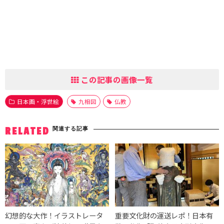
この記事の画像一覧
日本画・浮世絵
九相図
仏教
関連する記事
RELATED
幻想的な大作！イラストレータ
重要文化財の運送レポ！日本有