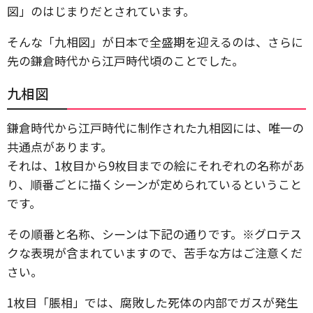
図」のはじまりだとされています。
そんな「九相図」が日本で全盛期を迎えるのは、さらに
先の鎌倉時代から江戸時代頃のことでした。
九相図
鎌倉時代から江戸時代に制作された九相図には、唯一の
共通点があります。
それは、1枚目から9枚目までの絵にそれぞれの名称があ
り、順番ごとに描くシーンが定められているということ
です。
その順番と名称、シーンは下記の通りです。※グロテス
クな表現が含まれていますので、苦手な方はご注意くだ
さい。
1枚目「脹相」では、腐敗した死体の内部でガスが発生