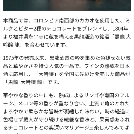
本商品では、コロンビア南西部のカカオを使用した、ミ
ルクとビター2種のチョコレートをブレンドし、1804年
より福井県永平寺に蔵を構える黒龍酒造の銘酒「黒龍 大
吟醸 龍」を合わせています。
1975年の発売以来、黒龍酒造の粋を集めた色褪せない気
品と華やかさを持つ人気の一品で、ワインの熟成を日本
酒に応用し、「大吟醸」を全国に先駆け発売した商品が
「黒龍 大吟醸 龍」です。
華やかな香りの中にも、熟成によるリンゴや南国のフル
ーツ、メロン等の香りが重なり合い、上質で角のとれた
まろやかで柔らかな旨味が凝縮した味わい。時の経過に
色褪せず蔵人が守り続ける繊細な香味と、果実感あふれ
るチョコレートとの奥深いマリアージュ楽しんでみては