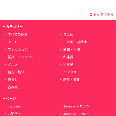
トップに戻る
カテゴリー
すべての記事
まとめ
アート
日本画・浮世絵
ファッション
着物・和服
雑貨・インテリア
和雑貨
グルメ
和菓子
観光・地域
エンタメ
暮らし
歴史・文化
古写真
ページ
Japaaan
Japaaanマガジン
お知らせ
Japaaanについて