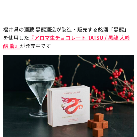
福井県の酒蔵 黒龍酒造が製造・販売する銘酒「黒龍」
を使用した
『アロマ生チョコレート TATSU / 黒龍 大吟
醸 龍』
が発売中です。