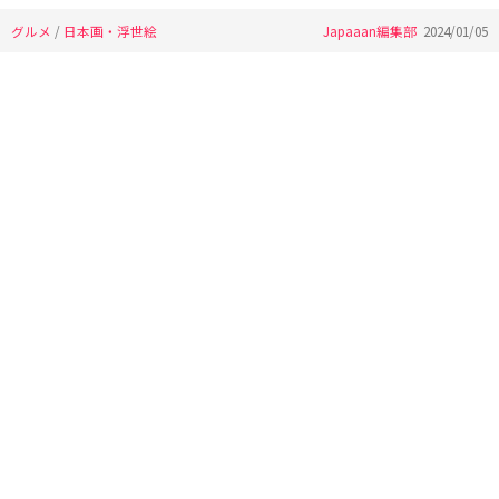
グルメ
/
日本画・浮世絵
Japaaan編集部
2024/01/05