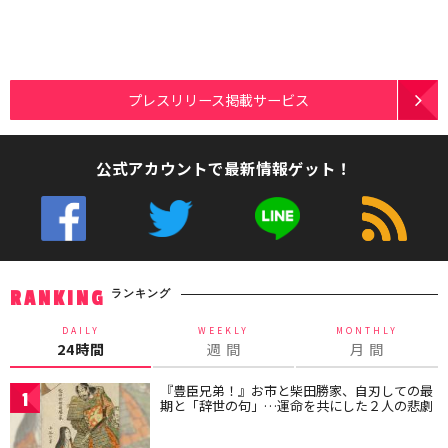
プレスリリース掲載サービス
公式アカウントで最新情報ゲット！
ランキング
RANKING
DAILY
WEEKLY
MONTHLY
24時間
週 間
月 間
『豊臣兄弟！』お市と柴田勝家、自刃しての最
1
期と「辞世の句」…運命を共にした２人の悲劇