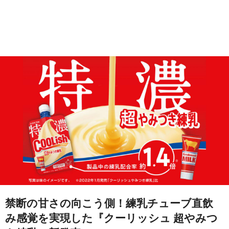
禁断の甘さの向こう側！練乳チューブ直飲
み感覚を実現した『クーリッシュ 超やみつ