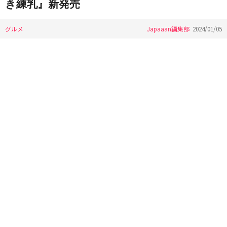
き練乳』新発売
グルメ
Japaaan編集部
2024/01/05