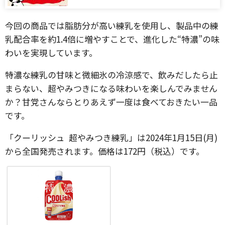
今回の商品では脂肪分が高い練乳を使用し、製品中の練
乳配合率を約1.4倍に増やすことで、進化した“特濃”の味
わいを実現しています。
特濃な練乳の甘味と微細氷の冷涼感で、飲みだしたら止
まらない、超やみつきになる味わいを楽しんでみません
か？甘党さんならとりあえず一度は食べておきたい一品
です。
「クーリッシュ 超やみつき練乳」は2024年1月15日(月)
から全国発売されます。価格は172円（税込）です。