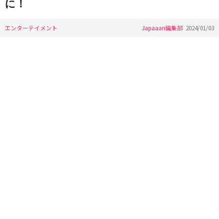
に！
エンターテイメント
Japaaan編集部
2024/01/03