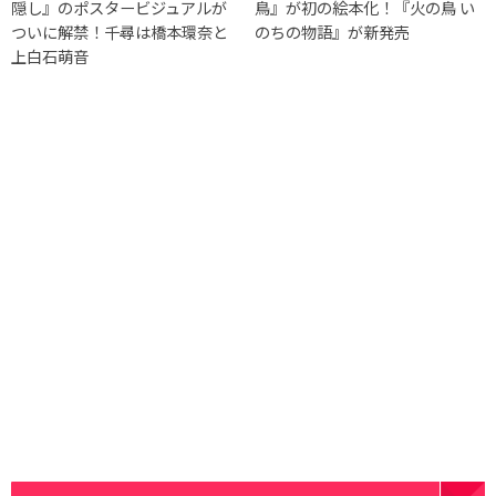
隠し』のポスタービジュアルが
鳥』が初の絵本化！『火の鳥 い
ついに解禁！千尋は橋本環奈と
のちの物語』が新発売
上白石萌音