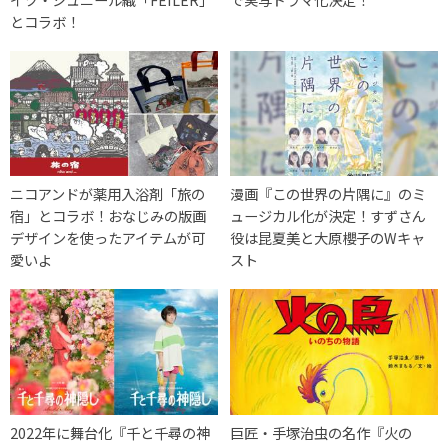
とコラボ！
ニコアンドが薬用入浴剤「旅の
漫画『この世界の片隅に』のミ
宿」とコラボ！おなじみの版画
ュージカル化が決定！すずさん
デザインを使ったアイテムが可
役は昆夏美と大原櫻子のWキャ
愛いよ
スト
2022年に舞台化『千と千尋の神
巨匠・手塚治虫の名作『火の