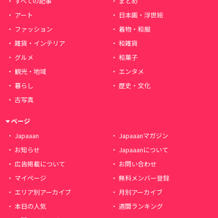
すべての記事
まとめ
アート
日本画・浮世絵
ファッション
着物・和服
雑貨・インテリア
和雑貨
グルメ
和菓子
観光・地域
エンタメ
暮らし
歴史・文化
古写真
ページ
Japaaan
Japaaanマガジン
お知らせ
Japaaanについて
広告掲載について
お問い合わせ
マイページ
無料メンバー登録
エリア別アーカイブ
月別アーカイブ
本日の人気
週間ランキング