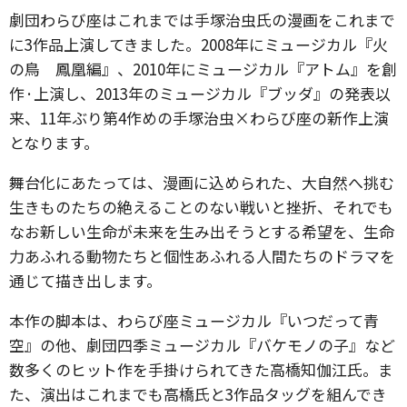
劇団わらび座はこれまでは手塚治虫氏の漫画をこれまで
に3作品上演してきました。2008年にミュージカル『火
の鳥 鳳凰編』、2010年にミュージカル『アトム』を創
作·上演し、2013年のミュージカル『ブッダ』の発表以
来、11年ぶり第4作めの手塚治虫×わらび座の新作上演
となります。
舞台化にあたっては、漫画に込められた、大自然へ挑む
生きものたちの絶えることのない戦いと挫折、それでも
なお新しい生命が未来を生み出そうとする希望を、生命
力あふれる動物たちと個性あふれる人間たちのドラマを
通じて描き出します。
本作の脚本は、わらび座ミュージカル『いつだって青
空』の他、劇団四季ミュージカル『バケモノの子』など
数多くのヒット作を手掛けられてきた高橋知伽江氏。ま
た、演出はこれまでも高橋氏と3作品タッグを組んでき