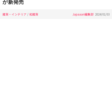
が新発売
雑貨・インテリア
/
和雑貨
Japaaan編集部
2024/01/03