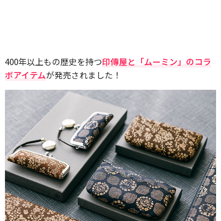
400年以上もの歴史を持つ
印傳屋と「ムーミン」のコラ
ボアイテム
が発売されました！