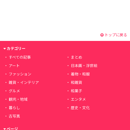
トップに戻る
カテゴリー
すべての記事
まとめ
アート
日本画・浮世絵
ファッション
着物・和服
雑貨・インテリア
和雑貨
グルメ
和菓子
観光・地域
エンタメ
暮らし
歴史・文化
古写真
ページ