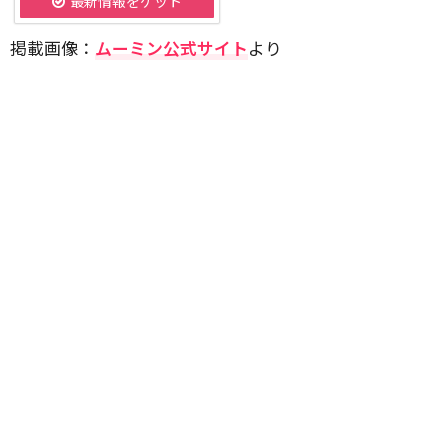
最新情報をゲット
掲載画像：
ムーミン公式サイト
より