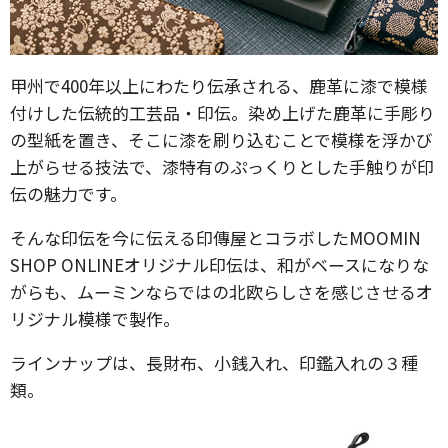
甲州で400年以上にわたり伝承される、鹿革に漆で模様
付けした伝統的工芸品・印伝。染め上げた鹿革に手彫り
の型紙を置き、そこに漆を刷り込むことで模様を浮かび
上がらせる技法で、漆特有のぷっくりとした手触りが印
伝の魅力です。
そんな印伝を今に伝える印傳屋とコラボしたMOOMIN
SHOP ONLINEオリジナル印伝は、和がベースになりな
がらも、ムーミンならではの北欧らしさを感じさせるオ
リジナル模様で製作。
ラインナップは、長財布、小銭入れ、印鑑入れの３種
類。