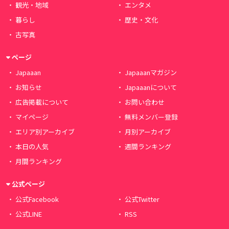
観光・地域
エンタメ
暮らし
歴史・文化
古写真
ページ
Japaaan
Japaaanマガジン
お知らせ
Japaaanについて
広告掲載について
お問い合わせ
マイページ
無料メンバー登録
エリア別アーカイブ
月別アーカイブ
本日の人気
週間ランキング
月間ランキング
公式ページ
公式Facebook
公式Twitter
公式LINE
RSS