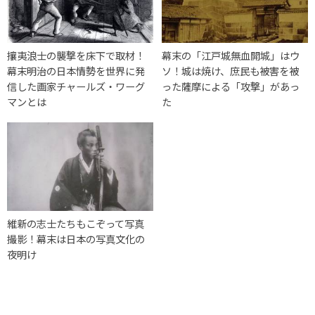
攘夷浪士の襲撃を床下で取材！
幕末の「江戸城無血開城」はウ
幕末明治の日本情勢を世界に発
ソ！城は焼け、庶民も被害を被
信した画家チャールズ・ワーグ
った薩摩による「攻撃」があっ
マンとは
た
維新の志士たちもこぞって写真
撮影！幕末は日本の写真文化の
夜明け