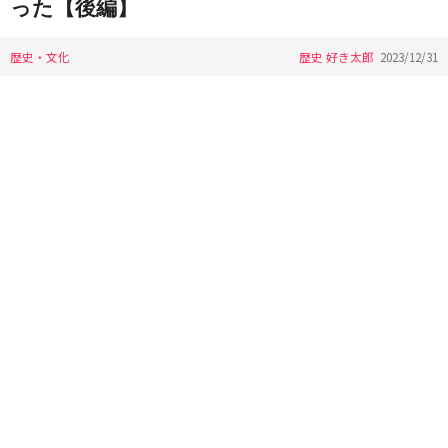
った【後編】
歴史・文化
歴史 好き太郎
2023/12/31