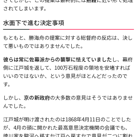
されてしまいます。
水面下で進む決定事項
もともと、勝海舟の提案に対する総督府の反応は、決し
て悪いものではありませんでした。
彼らは常に佐幕派からの襲撃に怯えていました
し、幕府
側に江戸城を返して、100万石程度の領地を安堵すれば
いいのではないか、という意見がほとんどだったので
す。
しかし、
京の新政府
の大多数の意見はそうではありませ
んでした。
江戸城が明け渡されたのは1868年4月11日のことでした
が、4月の頭に開かれた最高意思決定機関の会議でも、
徳川家を駿河へ移すか江戸へ戻すかで意見が二つに割れ