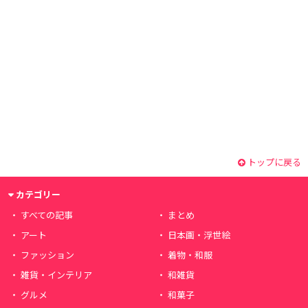
トップに戻る
カテゴリー
すべての記事
まとめ
アート
日本画・浮世絵
ファッション
着物・和服
雑貨・インテリア
和雑貨
グルメ
和菓子