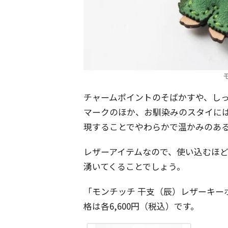
チャームポイントのそばかすや、し
マークのほか、お馴染みのスタイに
現することでやわらかで温かみのあ
レザーアイテムなので、使い込むほ
湧いてくることでしょう。
「モンチッチ 干支（辰）レザーキー
格は各6,600円（税込）です。