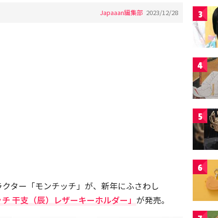
Japaaan編集部
2023/12/28
3
4
5
6
ラクター「モンチッチ」が、新年にふさわし
ッチ 干支（辰）レザーキーホルダー」
が発売。