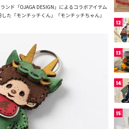
ド「OJAGA DESIGN」によるコラボアイテム
に扮した「モンチッチくん」「モンチッチちゃん」
12
13
14
15