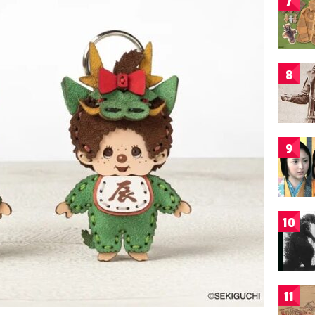
7
8
9
10
11