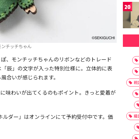
20
モンチッチちゃん
っぽ、モンチッチちゃんのリボンなどのトレード
は「辰」の文字が入った特別仕様に。立体的に表
る風合いが感じられます。
戦
どに味わいが出てくるのもポイント。きっと愛着が
ホルダー」はオンラインにて予約受付中です。価
織