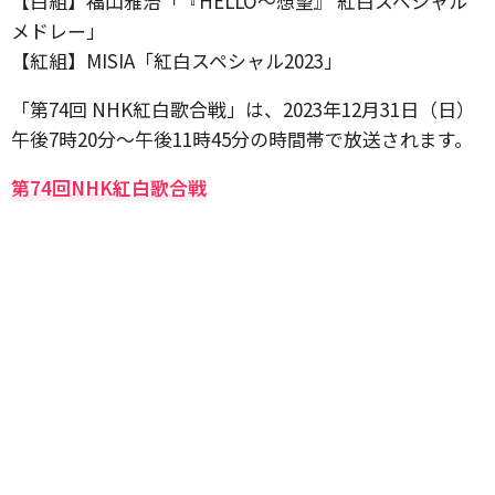
【白組】福山雅治「『HELLO～想望』 紅白スペシャル
メドレー」
【紅組】MISIA「紅白スペシャル2023」
「第74回 NHK紅白歌合戦」は、2023年12月31日（日）
午後7時20分〜午後11時45分の時間帯で放送されます。
第74回NHK紅白歌合戦