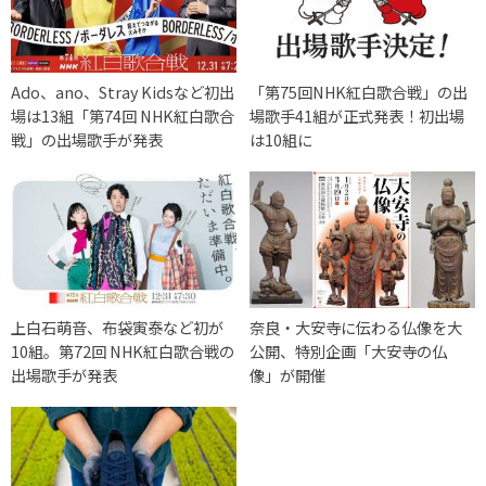
Ado、ano、Stray Kidsなど初出
「第75回NHK紅白歌合戦」の出
場は13組「第74回 NHK紅白歌合
場歌手41組が正式発表！初出場
戦」の出場歌手が発表
は10組に
上白石萌音、布袋寅泰など初が
奈良・大安寺に伝わる仏像を大
10組。第72回 NHK紅白歌合戦の
公開、特別企画「大安寺の仏
出場歌手が発表
像」が開催