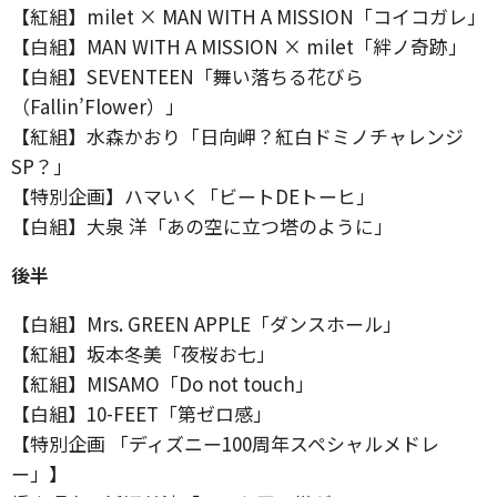
【紅組】milet × MAN WITH A MISSION「コイコガレ」
【白組】MAN WITH A MISSION × milet「絆ノ奇跡」
【白組】SEVENTEEN「舞い落ちる花びら
（Fallin’Flower）」
【紅組】水森かおり「日向岬？紅白ドミノチャレンジ
SP？」
【特別企画】ハマいく「ビートDEトーヒ」
【白組】大泉 洋「あの空に立つ塔のように」
後半
【白組】Mrs. GREEN APPLE「ダンスホール」
【紅組】坂本冬美「夜桜お七」
【紅組】MISAMO「Do not touch」
【白組】10-FEET「第ゼロ感」
【特別企画 「ディズニー100周年スペシャルメドレ
ー」】