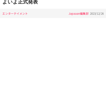
よいよ正式発表
エンターテイメント
Japaaan編集部
2023/12/26