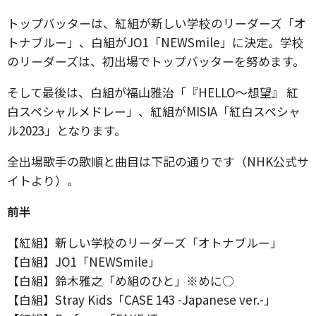
トップバッターは、紅組が新しい学校のリーダーズ「オ
トナブルー」、白組がJO1「NEWSmile」に決定。学校
のリーダーズは、初出場でトップバッターを努めます。
そして最後は、白組が福山雅治「『HELLO～想望』 紅
白スペシャルメドレー」、紅組がMISIA「紅白スペシャ
ル2023」となります。
全出場歌手の歌順と曲目は下記の通りです（NHK公式サ
イトより）。
前半
【紅組】新しい学校のリーダーズ「オトナブルー」
【白組】JO1「NEWSmile」
【白組】鈴木雅之「め組のひと」※めに○
【白組】Stray Kids「CASE 143 -Japanese ver.-」