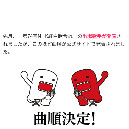
先月、「第74回NHK紅白歌合戦」の
出場歌手が発表
さ
れましたが、このほど曲順が公式サイトで発表されまし
た。