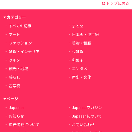
トップに戻る
カテゴリー
すべての記事
まとめ
アート
日本画・浮世絵
ファッション
着物・和服
雑貨・インテリア
和雑貨
グルメ
和菓子
観光・地域
エンタメ
暮らし
歴史・文化
古写真
ページ
Japaaan
Japaaanマガジン
お知らせ
Japaaanについて
広告掲載について
お問い合わせ