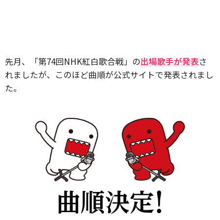
先月、「第74回NHK紅白歌合戦」の
出場歌手が発表
さ
れましたが、このほど曲順が公式サイトで発表されまし
た。