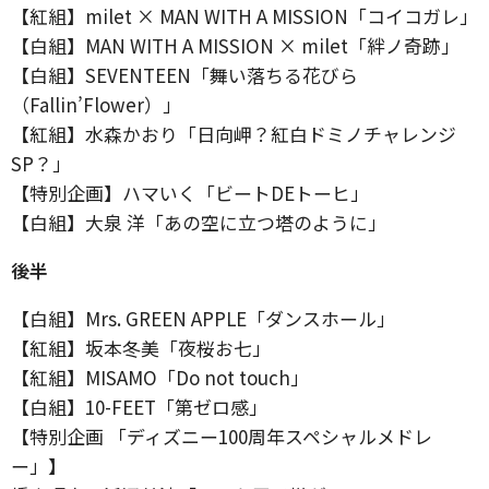
【紅組】milet × MAN WITH A MISSION「コイコガレ」
【白組】MAN WITH A MISSION × milet「絆ノ奇跡」
【白組】SEVENTEEN「舞い落ちる花びら
（Fallin’Flower）」
【紅組】水森かおり「日向岬？紅白ドミノチャレンジ
SP？」
【特別企画】ハマいく「ビートDEトーヒ」
【白組】大泉 洋「あの空に立つ塔のように」
後半
【白組】Mrs. GREEN APPLE「ダンスホール」
【紅組】坂本冬美「夜桜お七」
【紅組】MISAMO「Do not touch」
【白組】10-FEET「第ゼロ感」
【特別企画 「ディズニー100周年スペシャルメドレ
ー」】