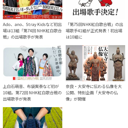
Ado、ano、Stray Kidsなど初出
「第75回NHK紅白歌合戦」の出
場は13組「第74回 NHK紅白歌合
場歌手41組が正式発表！初出場
戦」の出場歌手が発表
は10組に
上白石萌音、布袋寅泰など初が
奈良・大安寺に伝わる仏像を大
10組。第72回 NHK紅白歌合戦の
公開、特別企画「大安寺の仏
出場歌手が発表
像」が開催