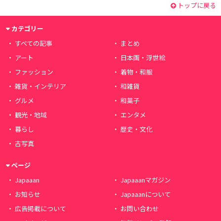
トップに戻る
カテゴリー
すべての記事
まとめ
アート
日本画・浮世絵
ファッション
着物・和服
雑貨・インテリア
和雑貨
グルメ
和菓子
観光・地域
エンタメ
暮らし
歴史・文化
古写真
ページ
Japaaan
Japaaanマガジン
お知らせ
Japaaanについて
広告掲載について
お問い合わせ