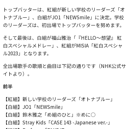
トップバッターは、紅組が新しい学校のリーダーズ「オ
トナブルー」、白組がJO1「NEWSmile」に決定。学校
のリーダーズは、初出場でトップバッターを努めます。
そして最後は、白組が福山雅治「『HELLO～想望』 紅
白スペシャルメドレー」、紅組がMISIA「紅白スペシャ
ル2023」となります。
全出場歌手の歌順と曲目は下記の通りです（NHK公式サ
イトより）。
前半
【紅組】新しい学校のリーダーズ「オトナブルー」
【白組】JO1「NEWSmile」
【白組】鈴木雅之「め組のひと」※めに○
【白組】Stray Kids「CASE 143 -Japanese ver.-」