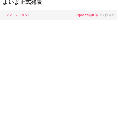
よいよ正式発表
エンターテイメント
Japaaan編集部
2023/12/26