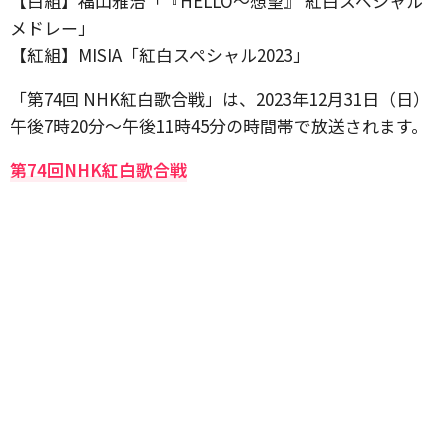
【白組】福山雅治「『HELLO～想望』 紅白スペシャル
メドレー」
【紅組】MISIA「紅白スペシャル2023」
「第74回 NHK紅白歌合戦」は、2023年12月31日（日）
午後7時20分〜午後11時45分の時間帯で放送されます。
第74回NHK紅白歌合戦