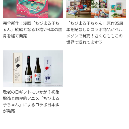
完全新作！漫画「ちびまる子ち
「ちびまる子ちゃん」原作35周
ゃん」続編となる18巻が4年の歳
年を記念したコラボ商品がベル
月を経て発売
メゾンで発売！さくらももこの
世界で溢れてます♡
敬老の日ギフトにいかが？初亀
醸造と国民的アニメ「ちびまる
子ちゃん」によるコラボ日本酒
が発売