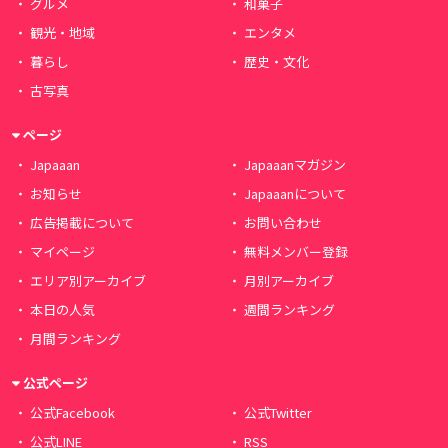
グルメ
和菓子
観光・地域
エンタメ
暮らし
歴史・文化
古写真
ページ
Japaaan
Japaaanマガジン
お知らせ
Japaaanについて
広告掲載について
お問い合わせ
マイページ
無料メンバー登録
エリア別アーカイブ
月別アーカイブ
本日の人気
週間ランキング
月間ランキング
公式ページ
公式Facebook
公式Twitter
公式LINE
RSS