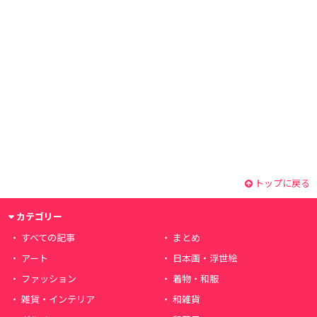
トップに戻る
カテゴリー
すべての記事
まとめ
アート
日本画・浮世絵
ファッション
着物・和服
雑貨・インテリア
和雑貨