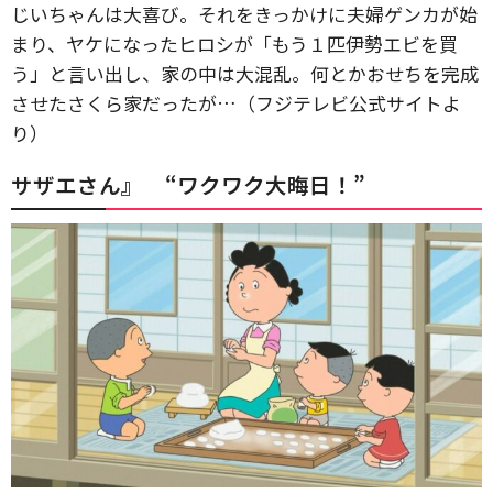
じいちゃんは大喜び。それをきっかけに夫婦ゲンカが始
まり、ヤケになったヒロシが「もう１匹伊勢エビを買
う」と言い出し、家の中は大混乱。何とかおせちを完成
させたさくら家だったが…（フジテレビ公式サイトよ
り）
サザエさん』 “ワクワク大晦日！”