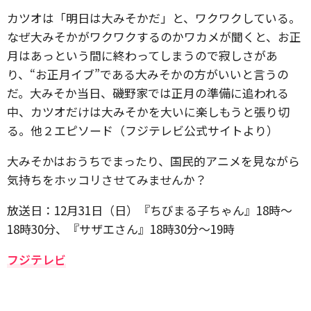
カツオは「明日は大みそかだ」と、ワクワクしている。
なぜ大みそかがワクワクするのかワカメが聞くと、お正
月はあっという間に終わってしまうので寂しさがあ
り、“お正月イブ”である大みそかの方がいいと言うの
だ。大みそか当日、磯野家では正月の準備に追われる
中、カツオだけは大みそかを大いに楽しもうと張り切
る。他２エピソード（フジテレビ公式サイトより）
大みそかはおうちでまったり、国民的アニメを見ながら
気持ちをホッコリさせてみませんか？
放送日：12月31日（日）『ちびまる子ちゃん』18時～
18時30分、『サザエさん』18時30分～19時
フジテレビ