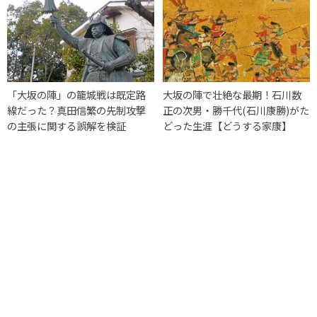
「大坂の陣」の籠城戦は既定路
大坂の陣で壮絶な最期！石川数
線だった？真田信繁の先制攻撃
正の次男・勝千代(石川康勝)がた
の主張に関する誤解を検証
どった生涯【どうする家康】