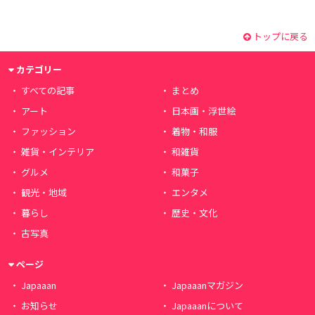
トップに戻る
カテゴリー
すべての記事
まとめ
アート
日本画・浮世絵
ファッション
着物・和服
雑貨・インテリア
和雑貨
グルメ
和菓子
観光・地域
エンタメ
暮らし
歴史・文化
古写真
ページ
Japaaan
Japaaanマガジン
お知らせ
Japaaanについて