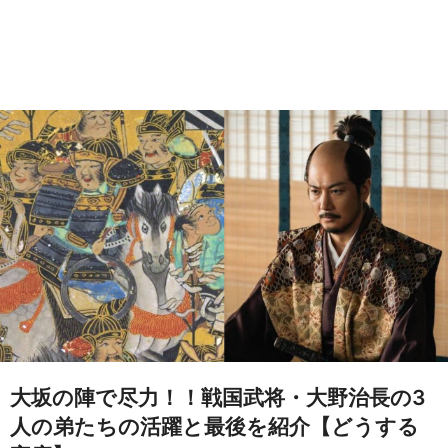
大坂の陣で尽力！！戦国武将・大野治長の3
人の弟たちの活躍と最後を紹介【どうする