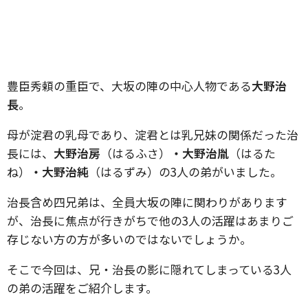
豊臣秀頼の重臣で、大坂の陣の中心人物である
大野治
長
。
母が淀君の乳母であり、淀君とは乳兄妹の関係だった治
長には、
大野治房
（はるふさ）
・大野治胤
（はるた
ね）
・大野治純
（はるずみ）の3人の弟がいました。
治長含め四兄弟は、全員大坂の陣に関わりがあります
が、治長に焦点が行きがちで他の3人の活躍はあまりご
存じない方の方が多いのではないでしょうか。
そこで今回は、兄・治長の影に隠れてしまっている3人
の弟の活躍をご紹介します。