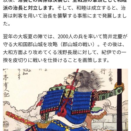
派の治長と対立します。
そして、和睦は成立すると、治
房は刺客を用いて治長を襲撃する事態にまで発展しまし
た。
翌年の大坂夏の陣では、2000人の兵を率いて筒井定慶が
守る大和国郡山城を攻略（郡山城の戦い）。その後は、
大和方面より攻めてくる浅野長晟に対して、紀伊での一
揆を皮切りに戦いを仕掛けることを画策します。