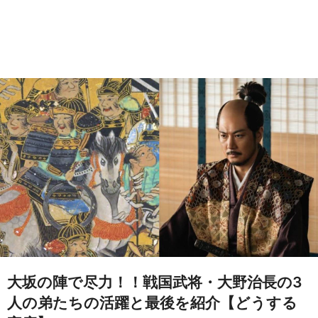
大坂の陣で尽力！！戦国武将・大野治長の3
人の弟たちの活躍と最後を紹介【どうする