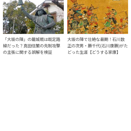
「大坂の陣」の籠城戦は既定路
大坂の陣で壮絶な最期！石川数
線だった？真田信繁の先制攻撃
正の次男・勝千代(石川康勝)がた
の主張に関する誤解を検証
どった生涯【どうする家康】