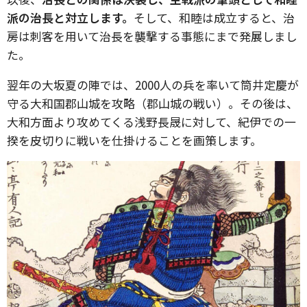
派の治長と対立します。
そして、和睦は成立すると、治
房は刺客を用いて治長を襲撃する事態にまで発展しまし
た。
翌年の大坂夏の陣では、2000人の兵を率いて筒井定慶が
守る大和国郡山城を攻略（郡山城の戦い）。その後は、
大和方面より攻めてくる浅野長晟に対して、紀伊での一
揆を皮切りに戦いを仕掛けることを画策します。