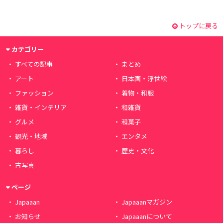
トップに戻る
カテゴリー
すべての記事
まとめ
アート
日本画・浮世絵
ファッション
着物・和服
雑貨・インテリア
和雑貨
グルメ
和菓子
観光・地域
エンタメ
暮らし
歴史・文化
古写真
ページ
Japaaan
Japaaanマガジン
お知らせ
Japaaanについて