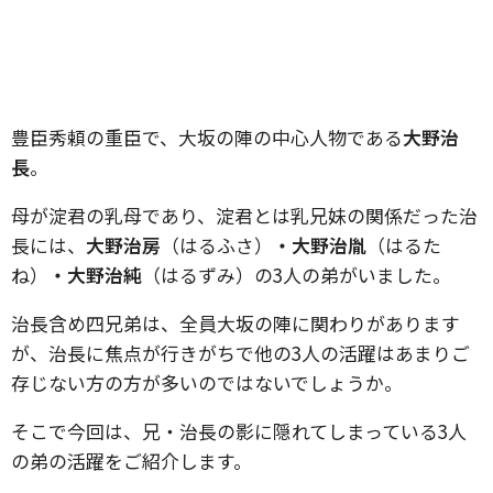
豊臣秀頼の重臣で、大坂の陣の中心人物である
大野治
長
。
母が淀君の乳母であり、淀君とは乳兄妹の関係だった治
長には、
大野治房
（はるふさ）
・大野治胤
（はるた
ね）
・大野治純
（はるずみ）の3人の弟がいました。
治長含め四兄弟は、全員大坂の陣に関わりがあります
が、治長に焦点が行きがちで他の3人の活躍はあまりご
存じない方の方が多いのではないでしょうか。
そこで今回は、兄・治長の影に隠れてしまっている3人
の弟の活躍をご紹介します。