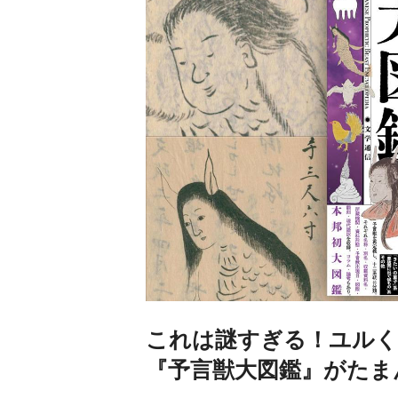
これは謎すぎる！ユルく
『予言獣大図鑑』がたま