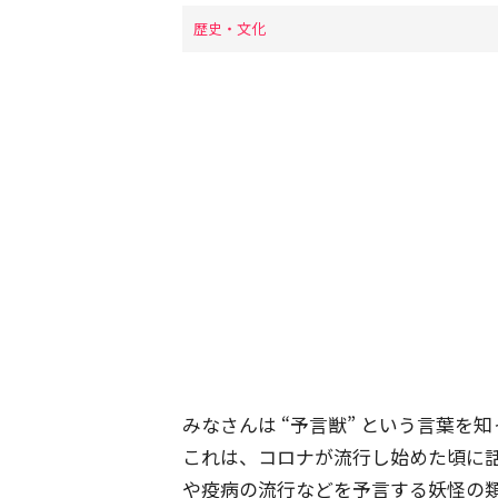
歴史・文化
みなさんは “予言獣” という言葉
これは、コロナが流行し始めた頃に
や疫病の流行などを予言する妖怪の