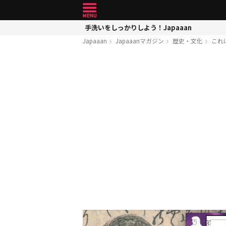
手洗いをしっかりしよう！Japaaan
Japaaan
Japaaanマガジン
歴史・文化
これ