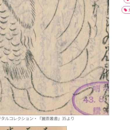
タルコレクション・『麗斎叢書』35より