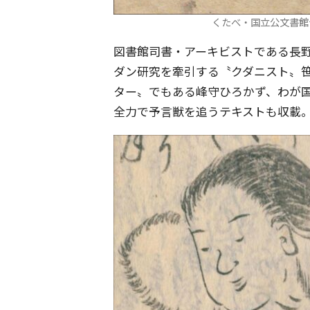
くたべ・国立公文書館
図書館司書・アーキビストである長
ダン研究を牽引する〝クダニスト〟
ター〟でもある峰守ひろかず、わが
全力で予言獣を追うテキストも収載