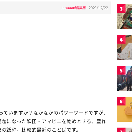
Japaaan編集部
2023/12/22
3
4
5
6
を知っていますか？なかなかのパワーワードですが、
話題になった妖怪・アマビエを始めとする、豊作
類の総称。比較的最近のことばです。