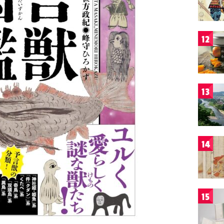
12
13
14
15