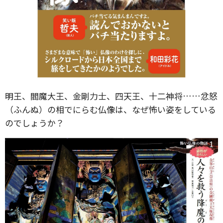
明王、閻魔大王、金剛力士、四天王、十二神将……忿怒
（ふんぬ）の相でにらむ仏像は、なぜ怖い姿をしている
のでしょうか？