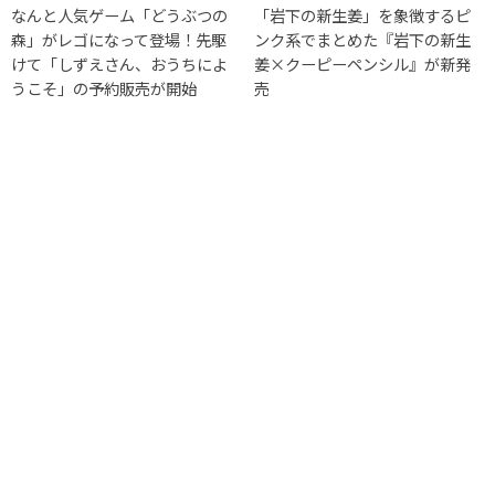
なんと人気ゲーム「どうぶつの
「岩下の新生姜」を象徴するピ
森」がレゴになって登場！先駆
ンク系でまとめた『岩下の新生
けて「しずえさん、おうちによ
姜×クーピーペンシル』が新発
うこそ」の予約販売が開始
売