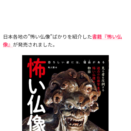
日本各地の”怖い仏像”ばかりを紹介した
書籍『怖い仏
像』
が発売されました。