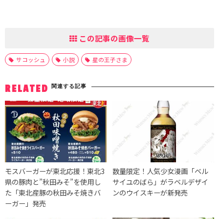
この記事の画像一覧
サコッシュ
小説
星の王子さま
関連する記事
RELATED
モスバーガーが東北応援！東北3
数量限定！人気少女漫画「ベル
県の豚肉と”秋田みそ”を使用し
サイユのばら」がラベルデザイ
た「東北産豚の秋田みそ焼きバ
ンのウイスキーが新発売
ーガー」発売