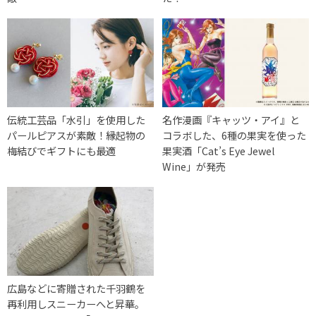
伝統工芸品「水引」を使用した
名作漫画『キャッツ・アイ』と
パールピアスが素敵！縁起物の
コラボした、6種の果実を使った
梅結びでギフトにも最適
果実酒「Cat’s Eye Jewel
Wine」が発売
広島などに寄贈された千羽鶴を
再利用しスニーカーへと昇華。