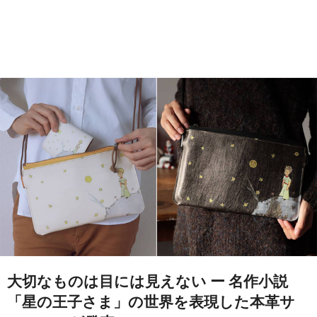
大切なものは目には見えない ー 名作小説
「星の王子さま」の世界を表現した本革サ