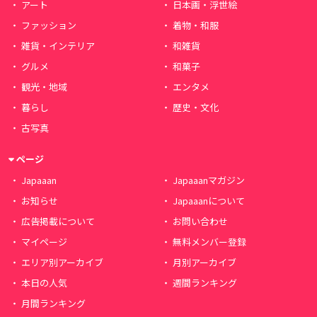
アート
日本画・浮世絵
ファッション
着物・和服
雑貨・インテリア
和雑貨
グルメ
和菓子
観光・地域
エンタメ
暮らし
歴史・文化
古写真
ページ
Japaaan
Japaaanマガジン
お知らせ
Japaaanについて
広告掲載について
お問い合わせ
マイページ
無料メンバー登録
エリア別アーカイブ
月別アーカイブ
本日の人気
週間ランキング
月間ランキング