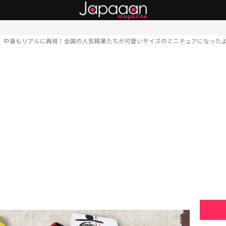
中身もリアルに再現！全国の人気銘菓たちが可愛いサイズのミニチュアになった