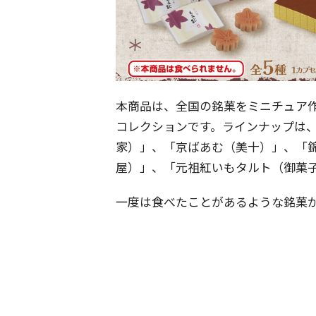
本商品は、全国の銘菓をミニチュア
コレクションです。ラインナップは
家）」、「京ばあむ（美十）」、「
屋）」、「元祖紅いもタルト（御菓子
一度は食べたことがあるような銘菓