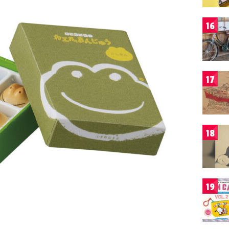
16
17
18
19