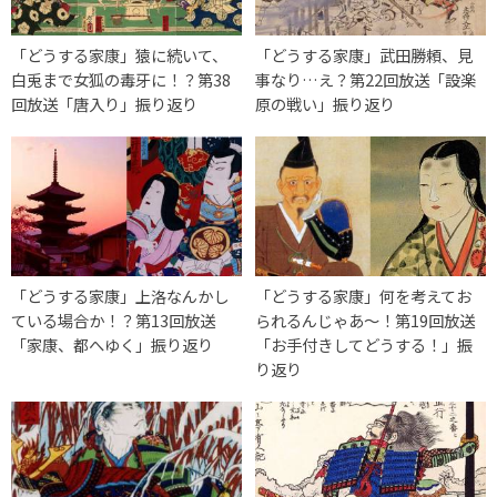
「どうする家康」猿に続いて、
「どうする家康」武田勝頼、見
白兎まで女狐の毒牙に！？第38
事なり…え？第22回放送「設楽
回放送「唐入り」振り返り
原の戦い」振り返り
「どうする家康」上洛なんかし
「どうする家康」何を考えてお
ている場合か！？第13回放送
られるんじゃあ～！第19回放送
「家康、都へゆく」振り返り
「お手付きしてどうする！」振
り返り