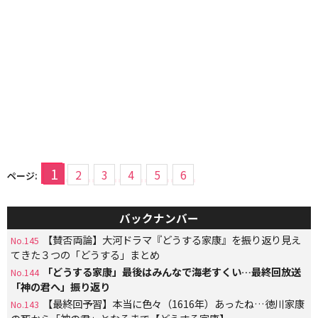
1
2
3
4
5
6
ページ:
バックナンバー
【賛否両論】大河ドラマ『どうする家康』を振り返り見え
No.145
てきた３つの「どうする」まとめ
「どうする家康」最後はみんなで海老すくい…最終回放送
No.144
「神の君へ」振り返り
【最終回予習】本当に色々（1616年）あったね…徳川家康
No.143