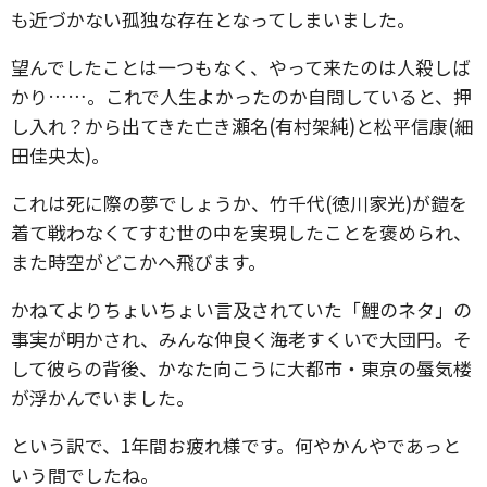
も近づかない孤独な存在となってしまいました。
望んでしたことは一つもなく、やって来たのは人殺しば
かり……。これで人生よかったのか自問していると、押
し入れ？から出てきた亡き瀬名(有村架純)と松平信康(細
田佳央太)。
これは死に際の夢でしょうか、竹千代(徳川家光)が鎧を
着て戦わなくてすむ世の中を実現したことを褒められ、
また時空がどこかへ飛びます。
かねてよりちょいちょい言及されていた「鯉のネタ」の
事実が明かされ、みんな仲良く海老すくいで大団円。そ
して彼らの背後、かなた向こうに大都市・東京の蜃気楼
が浮かんでいました。
という訳で、1年間お疲れ様です。何やかんやであっと
いう間でしたね。