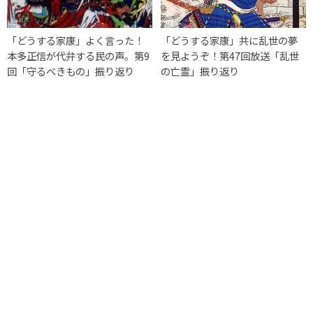
「どうする家康」よく言った！
「どうする家康」共に乱世の夢
本多正信が代弁する民の声。第9
を見ようぞ！第47回放送「乱世
回「守るべきもの」振り返り
の亡霊」振り返り