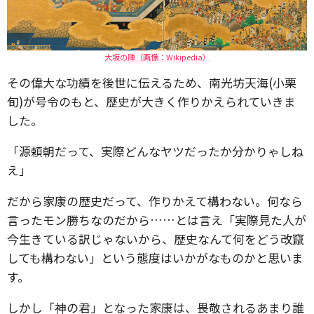
大坂の陣（画像：Wikipedia）
その偉大な功績を後世に伝えるため、南光坊天海(小栗
旬)が号令のもと、歴史が大きく作りかえられていきま
した。
「源頼朝だって、実際どんなヤツだったか分かりゃしね
え」
だから家康の歴史だって、作りかえて構わない。何なら
言ったモン勝ちなのだから……とは言え「実際見た人が
今生きている訳じゃないから、歴史なんて何をどう改竄
しても構わない」という態度はいかがなものかと思いま
す。
しかし「神の君」となった家康は、畏敬されるあまり誰