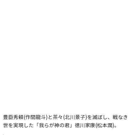
豊臣秀頼(作間龍斗)と茶々(北川景子)を滅ぼし、戦なき
世を実現した「我らが神の君」徳川家康(松本潤)。