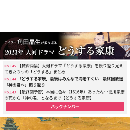
【賛否両論】大河ドラマ『どうする家康』を振り返り見え
No.145
てきた３つの「どうする」まとめ
「どうする家康」最後はみんなで海老すくい…最終回放送
No.144
「神の君へ」振り返り
【最終回予習】本当に色々（1616年）あったね…徳川家康
No.143
の死から「神の君」となるまで【どうする家康】
バックナンバー