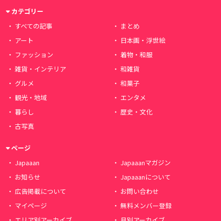
カテゴリー
すべての記事
まとめ
アート
日本画・浮世絵
ファッション
着物・和服
雑貨・インテリア
和雑貨
グルメ
和菓子
観光・地域
エンタメ
暮らし
歴史・文化
古写真
ページ
Japaaan
Japaaanマガジン
お知らせ
Japaaanについて
広告掲載について
お問い合わせ
マイページ
無料メンバー登録
エリア別アーカイブ
月別アーカイブ