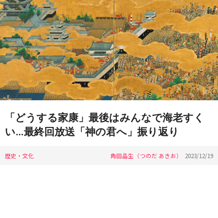
「どうする家康」最後はみんなで海老すく
い…最終回放送「神の君へ」振り返り
歴史・文化
角田晶生（つのだ あきお）
2023/12/19