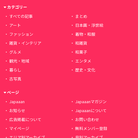
カテゴリー
すべての記事
まとめ
アート
日本画・浮世絵
ファッション
着物・和服
雑貨・インテリア
和雑貨
グルメ
和菓子
観光・地域
エンタメ
暮らし
歴史・文化
古写真
ページ
Japaaan
Japaaanマガジン
お知らせ
Japaaanについて
広告掲載について
お問い合わせ
マイページ
無料メンバー登録
エリア別アーカイブ
月別アーカイブ