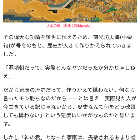
大坂の陣（画像：Wikipedia）
その偉大な功績を後世に伝えるため、南光坊天海(小栗
旬)が号令のもと、歴史が大きく作りかえられていきま
した。
「源頼朝だって、実際どんなヤツだったか分かりゃしね
え」
だから家康の歴史だって、作りかえて構わない。何なら
言ったモン勝ちなのだから……とは言え「実際見た人が
今生きている訳じゃないから、歴史なんて何をどう改竄
しても構わない」という態度はいかがなものかと思いま
す。
しかし「神の君」となった家康は、畏敬されるあまり誰