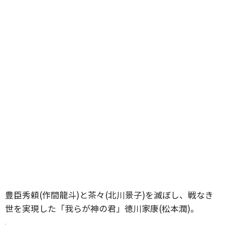
豊臣秀頼(作間龍斗)と茶々(北川景子)を滅ぼし、戦なき
世を実現した「我らが神の君」徳川家康(松本潤)。