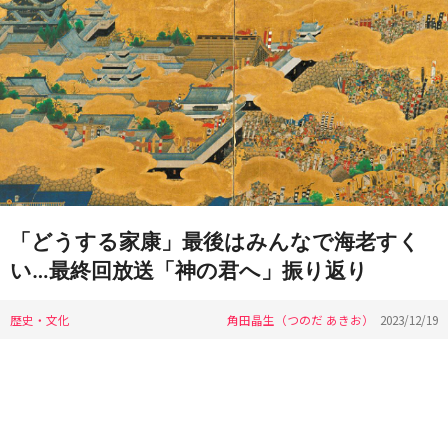
「どうする家康」最後はみんなで海老すく
い…最終回放送「神の君へ」振り返り
歴史・文化
角田晶生（つのだ あきお）
2023/12/19