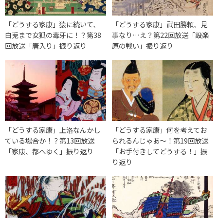
「どうする家康」猿に続いて、
「どうする家康」武田勝頼、見
白兎まで女狐の毒牙に！？第38
事なり…え？第22回放送「設楽
回放送「唐入り」振り返り
原の戦い」振り返り
「どうする家康」上洛なんかし
「どうする家康」何を考えてお
ている場合か！？第13回放送
られるんじゃあ～！第19回放送
「家康、都へゆく」振り返り
「お手付きしてどうする！」振
り返り