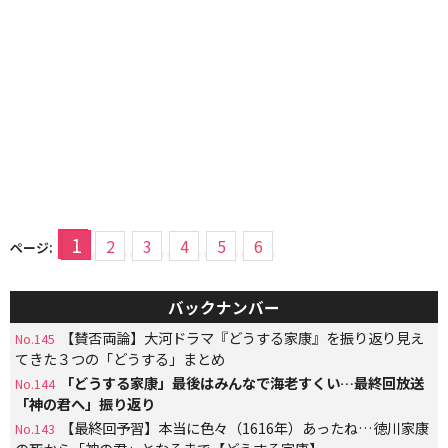
1
2
3
4
5
6
ページ:
バックナンバー
【賛否両論】大河ドラマ『どうする家康』を振り返り見え
No.145
てきた３つの「どうする」まとめ
「どうする家康」最後はみんなで海老すくい…最終回放送
No.144
「神の君へ」振り返り
【最終回予習】本当に色々（1616年）あったね…徳川家康
No.143