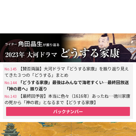
【賛否両論】大河ドラマ『どうする家康』を振り返り見え
No.145
てきた３つの「どうする」まとめ
「どうする家康」最後はみんなで海老すくい…最終回放送
No.144
「神の君へ」振り返り
【最終回予習】本当に色々（1616年）あったね…徳川家康
No.143
の死から「神の君」となるまで【どうする家康】
バックナンバー