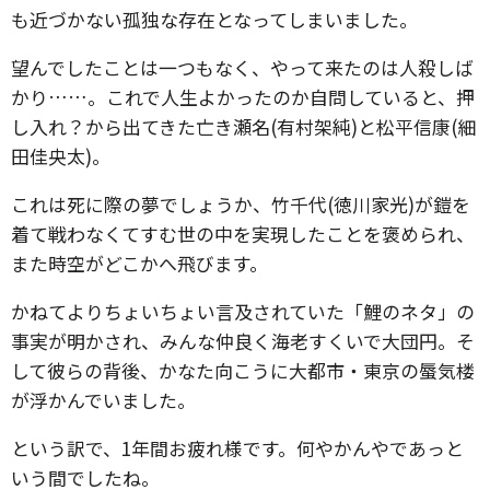
も近づかない孤独な存在となってしまいました。
望んでしたことは一つもなく、やって来たのは人殺しば
かり……。これで人生よかったのか自問していると、押
し入れ？から出てきた亡き瀬名(有村架純)と松平信康(細
田佳央太)。
これは死に際の夢でしょうか、竹千代(徳川家光)が鎧を
着て戦わなくてすむ世の中を実現したことを褒められ、
また時空がどこかへ飛びます。
かねてよりちょいちょい言及されていた「鯉のネタ」の
事実が明かされ、みんな仲良く海老すくいで大団円。そ
して彼らの背後、かなた向こうに大都市・東京の蜃気楼
が浮かんでいました。
という訳で、1年間お疲れ様です。何やかんやであっと
いう間でしたね。