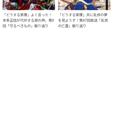
「どうする家康」よく言った！
「どうする家康」共に乱世の夢
本多正信が代弁する民の声。第9
を見ようぞ！第47回放送「乱世
回「守るべきもの」振り返り
の亡霊」振り返り