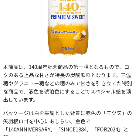
本商品は、140周年記念商品の第一弾となるもので、コ
クのある上品な甘さが特長の炭酸飲料となります。三温
糖やグラニュー糖などの糖のみで甘さを引き立てた特別
な商品で、液色を琥珀色にすることでスペシャル感を演
出しています。
パッケージは白を基調とした背景に赤色の「三ツ矢」の
矢羽根ロゴを中心にあしらい、金色で
「140ANNIVERSARY」「SINCE1884」「FOR2024」と