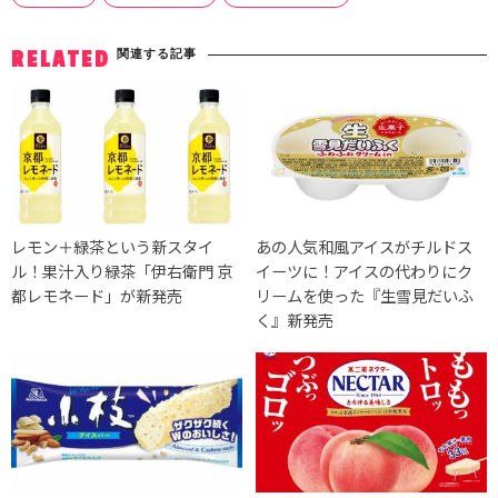
関連する記事
RELATED
レモン＋緑茶という新スタイ
あの人気和風アイスがチルドス
ル！果汁入り緑茶「伊右衛門 京
イーツに！アイスの代わりにク
都レモネード」が新発売
リームを使った『生雪見だいふ
く』新発売