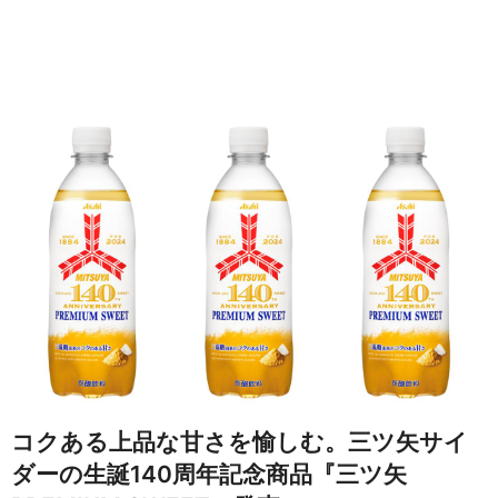
コクある上品な甘さを愉しむ。三ツ矢サイ
ダーの生誕140周年記念商品『三ツ矢