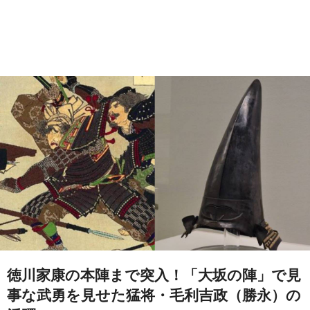
徳川家康の本陣まで突入！「大坂の陣」で見
事な武勇を見せた猛将・毛利吉政（勝永）の