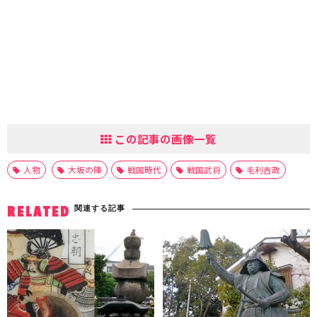
この記事の画像一覧
人物
大坂の陣
戦国時代
戦国武将
毛利吉政
関連する記事
RELATED