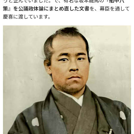
うと企んでいました。で、有名な坂本龍馬の
『船中八
策』を公議政体論にまとめ直した文書
を、幕臣を通して
慶喜に渡しています。