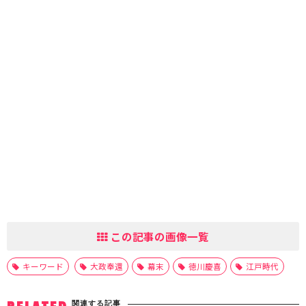
この記事の画像一覧
キーワード
大政奉還
幕末
徳川慶喜
江戸時代
関連する記事