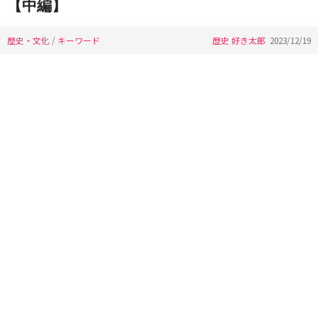
【中編】
歴史・文化
/
キーワード
歴史 好き太郎
2023/12/19