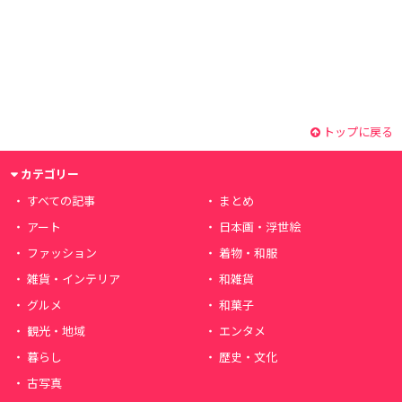
トップに戻る
カテゴリー
すべての記事
まとめ
アート
日本画・浮世絵
ファッション
着物・和服
雑貨・インテリア
和雑貨
グルメ
和菓子
観光・地域
エンタメ
暮らし
歴史・文化
古写真