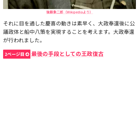
後藤象二郎（Wikipediaより）
それに目を通した慶喜の動きは素早く、大政奉還後に公
議政体と船中八策を実現することを考えます。大政奉還
が行われました。
最後の手段としての王政復古
2ページ目