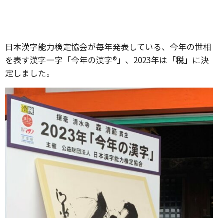
日本漢字能力検定協会が毎年発表している、今年の世相
を表す漢字一字「今年の漢字®」、2023年は
「税」
に決
定しました。