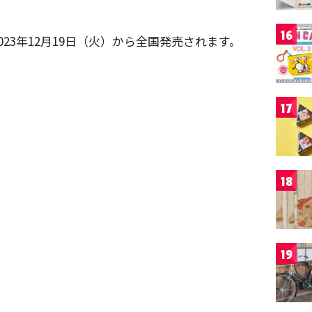
。
16
23年12月19日（火）から全国発売されます。
17
18
19