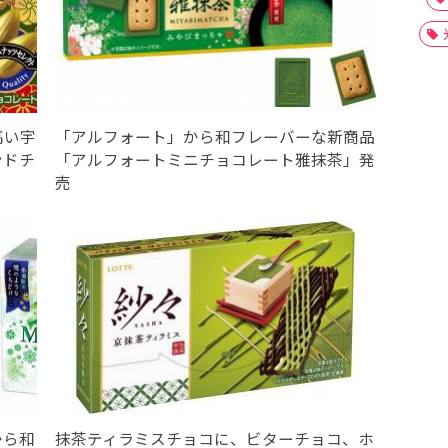
高い宇
「アルフォート」から和フレーバーな新商品
ンドチ
「アルフォートミニチョコレート雅抹茶」発
売
から和
抹茶ティラミスチョコに、ビターチョコ、ホ