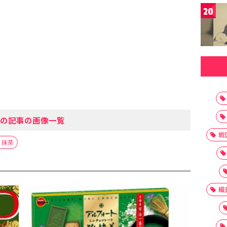
20
の記事の画像一覧
戦
抹茶
織