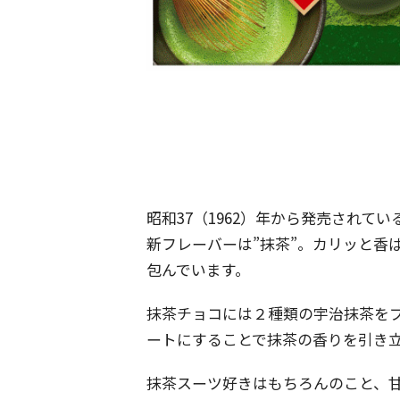
昭和37（1962）年から発売され
新フレーバーは”抹茶”。カリッと香
包んでいます。
抹茶チョコには２種類の宇治抹茶を
ートにすることで抹茶の香りを引き
抹茶スーツ好きはもちろんのこと、