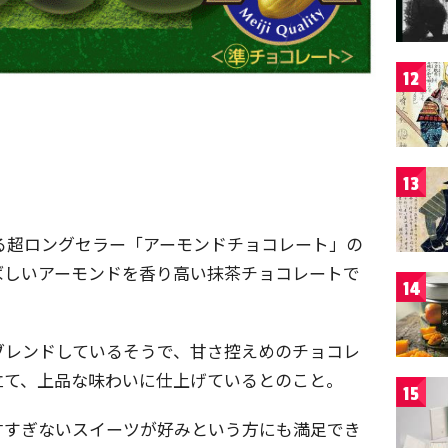
12
13
ている超ロングセラー「アーモンドチョコレート」の
ばしいアーモンドを香り高い抹茶チョコレートで
14
ブレンドしているそうで、甘さ控えめのチョコレ
立て、上品な味わいに仕上げているとのこと。
15
甘すぎないスイーツが好みという方にも満足でき