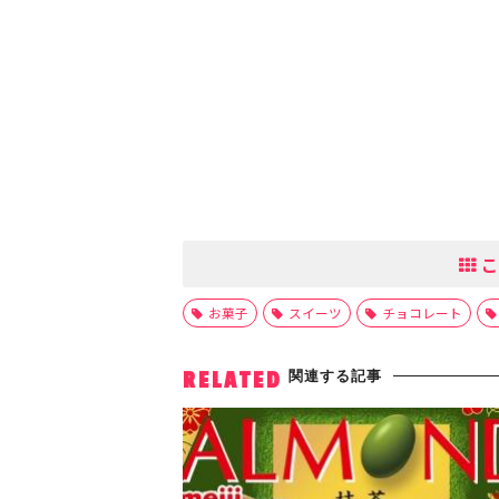
こ
お菓子
スイーツ
チョコレート
関連する記事
RELATED