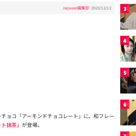
Japaaan編集部
2023/12/12
3
4
5
6
ーチョコ「アーモンドチョコレート」に、和フレー
ート抹茶」
が登場。