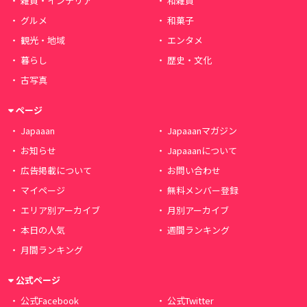
雑貨・インテリア
和雑貨
グルメ
和菓子
観光・地域
エンタメ
暮らし
歴史・文化
古写真
ページ
Japaaan
Japaaanマガジン
お知らせ
Japaaanについて
広告掲載について
お問い合わせ
マイページ
無料メンバー登録
エリア別アーカイブ
月別アーカイブ
本日の人気
週間ランキング
月間ランキング
公式ページ
公式Facebook
公式Twitter