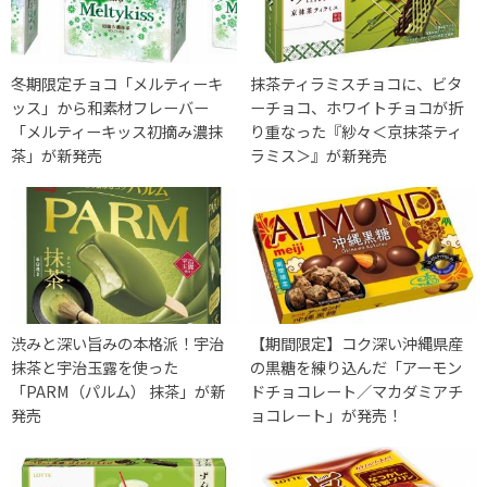
冬期限定チョコ「メルティーキ
抹茶ティラミスチョコに、ビタ
ッス」から和素材フレーバー
ーチョコ、ホワイトチョコが折
「メルティーキッス初摘み濃抹
り重なった『紗々＜京抹茶ティ
茶」が新発売
ラミス＞』が新発売
渋みと深い旨みの本格派！宇治
【期間限定】コク深い沖縄県産
抹茶と宇治玉露を使った
の黒糖を練り込んだ「アーモン
「PARM（パルム） 抹茶」が新
ドチョコレート／マカダミアチ
発売
ョコレート」が発売！