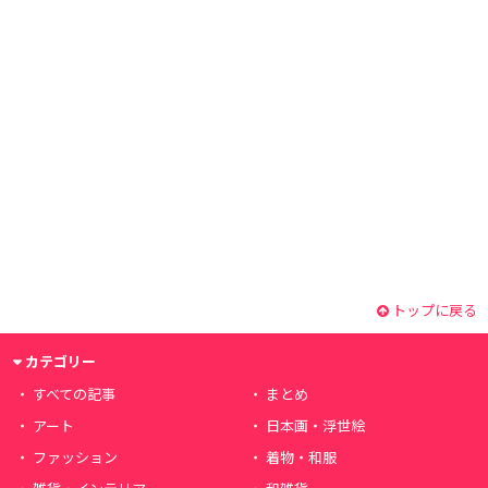
トップに戻る
カテゴリー
すべての記事
まとめ
アート
日本画・浮世絵
ファッション
着物・和服