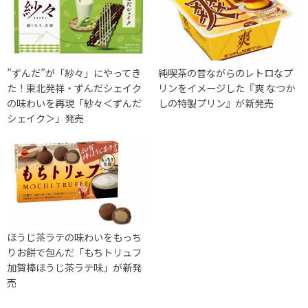
”ずんだ”が「紗々」にやってき
純喫茶の昔ながらのレトロなプ
た！東北発祥・ずんだシェイク
リンをイメージした『爽 なつか
の味わいを再現「紗々＜ずんだ
しの特製プリン』が新発売
シェイク＞」発売
ほうじ茶ラテの味わいをもっち
りお餅で包んだ「もちトリュフ
加賀棒ほうじ茶ラテ味」が新発
売