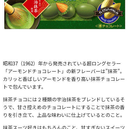
昭和37（1962）年から発売されている超ロングセラー
「アーモンドチョコレート」の新フレーバーは”抹茶”。
カリッと香ばしいアーモンドを香り高い抹茶チョコレー
トで包んでいます。
抹茶チョコには２種類の宇治抹茶をブレンドしているそ
うで、甘さ控えめのチョコレートにすることで抹茶の香
りを引き立て、上品な味わいに仕上げているとのこと。
抹茶スーツ好きはもちろんのこと、甘すぎないスイーツ