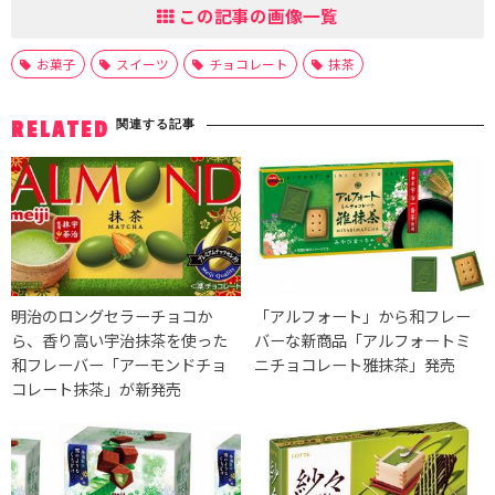
この記事の画像一覧
お菓子
スイーツ
チョコレート
抹茶
関連する記事
RELATED
明治のロングセラーチョコか
「アルフォート」から和フレー
ら、香り高い宇治抹茶を使った
バーな新商品「アルフォートミ
和フレーバー「アーモンドチョ
ニチョコレート雅抹茶」発売
コレート抹茶」が新発売