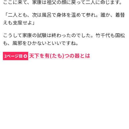
ここに来て、家康は祖父の顔に戻って二人に命じます。
「二人とも、次は風呂で身体を温めて参れ。誰か、着替
えも支度せよ」
こうして家康の試験は終わったのでした。竹千代も国松
も、風邪をひかないといいですね。
天下を有(たも)つの器とは
2ページ目