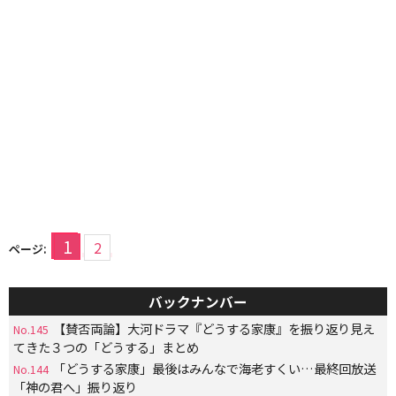
1
2
ページ:
バックナンバー
【賛否両論】大河ドラマ『どうする家康』を振り返り見え
No.145
てきた３つの「どうする」まとめ
「どうする家康」最後はみんなで海老すくい…最終回放送
No.144
「神の君へ」振り返り