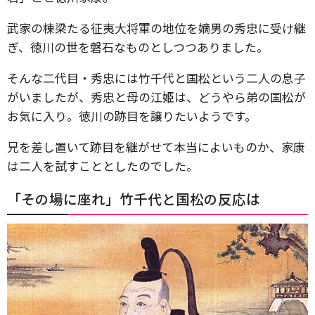
武家の棟梁たる征夷大将軍の地位を嫡男の秀忠に受け継
ぎ、徳川の世を磐石なものとしつつありました。
そんな二代目・秀忠には竹千代と国松という二人の息子
がいましたが、秀忠と母の江姫は、どうやら弟の国松が
お気に入り。徳川の跡目を譲りたいようです。
兄を差し置いて跡目を継がせて本当によいものか、家康
は二人を試すこととしたのでした。
「その場に座れ」竹千代と国松の反応は