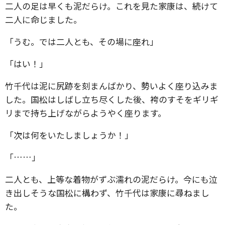
二人の足は早くも泥だらけ。これを見た家康は、続けて
二人に命じました。
「うむ。では二人とも、その場に座れ」
「はい！」
竹千代は泥に尻跡を刻まんばかり、勢いよく座り込みま
した。国松はしばし立ち尽くした後、袴のすそをギリギ
リまで持ち上げながらようやく座ります。
「次は何をいたしましょうか！」
「……」
二人とも、上等な着物がずぶ濡れの泥だらけ。今にも泣
き出しそうな国松に構わず、竹千代は家康に尋ねまし
た。