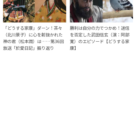
「どうする家康」ダーン！茶々
勝利は自分の力でつかめ！迷信
（北川景子）に心を射抜かれた
を否定した武田信玄（演：阿部
神の君（松本潤）は……第36回
寛）のエピソード【どうする家
放送「於愛日記」振り返り
康】