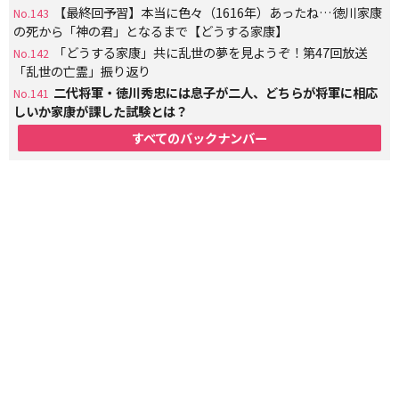
【最終回予習】本当に色々（1616年）あったね…徳川家康
No.143
の死から「神の君」となるまで【どうする家康】
「どうする家康」共に乱世の夢を見ようぞ！第47回放送
No.142
「乱世の亡霊」振り返り
二代将軍・徳川秀忠には息子が二人、どちらが将軍に相応
No.141
しいか家康が課した試験とは？
すべてのバックナンバー