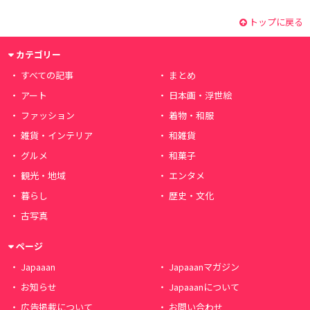
トップに戻る
カテゴリー
すべての記事
まとめ
アート
日本画・浮世絵
ファッション
着物・和服
雑貨・インテリア
和雑貨
グルメ
和菓子
観光・地域
エンタメ
暮らし
歴史・文化
古写真
ページ
Japaaan
Japaaanマガジン
お知らせ
Japaaanについて
広告掲載について
お問い合わせ