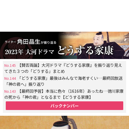
【賛否両論】大河ドラマ『どうする家康』を振り返り見え
No.145
てきた３つの「どうする」まとめ
「どうする家康」最後はみんなで海老すくい…最終回放送
No.144
「神の君へ」振り返り
【最終回予習】本当に色々（1616年）あったね…徳川家康
No.143
の死から「神の君」となるまで【どうする家康】
バックナンバー