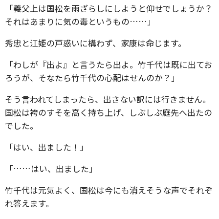
「義父上は国松を雨ざらしにしようと仰せでしょうか？
それはあまりに気の毒というもの……」
秀忠と江姫の戸惑いに構わず、家康は命じます。
「わしが『出よ』と言うたら出よ。竹千代は既に出てお
ろうが、そなたら竹千代の心配はせんのか？」
そう言われてしまったら、出さない訳には行きません。
国松は袴のすそを高く持ち上げ、しぶしぶ庭先へ出たの
でした。
「はい、出ました！」
「……はい、出ました」
竹千代は元気よく、国松は今にも消えそうな声でそれぞ
れ答えます。