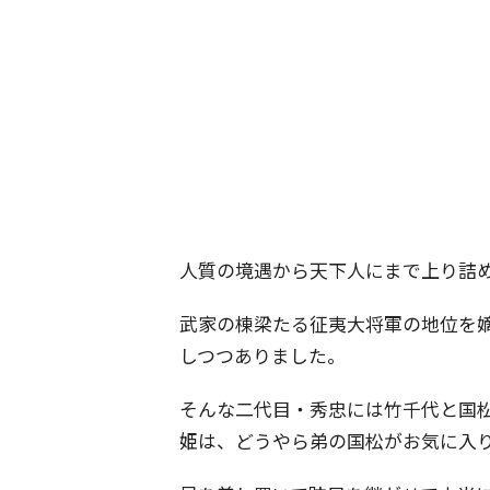
人質の境遇から天下人にまで上り詰
武家の棟梁たる征夷大将軍の地位を
しつつありました。
そんな二代目・秀忠には竹千代と国
姫は、どうやら弟の国松がお気に入