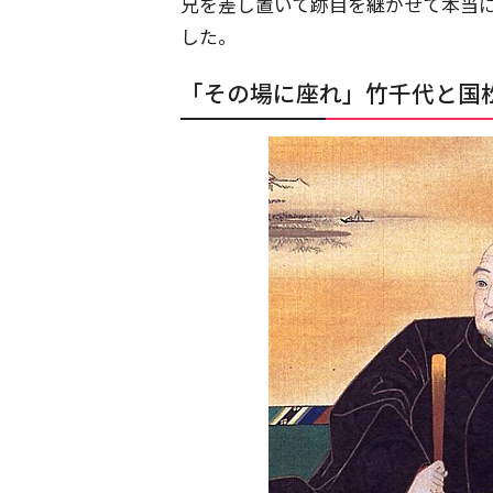
兄を差し置いて跡目を継がせて本当
した。
「その場に座れ」竹千代と国