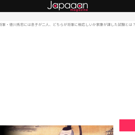
将軍・徳川秀忠には息子が二人、どちらが将軍に相応しいか家康が課した試験とは