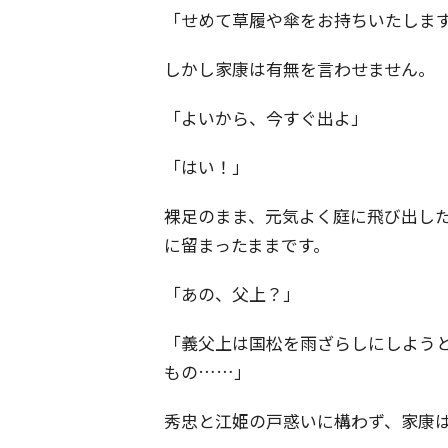
「せめて草履や傘をお持ちいたしま
しかし家康は有無を言わせません。
「よいから、今すぐ出よ」
「はい！」
裸足のまま、元気よく庭に飛び出し
に留まったままです。
「あの、父上？」
「義父上は国松を雨ざらしにしよう
もの……」
秀忠と江姫の戸惑いに構わず、家康