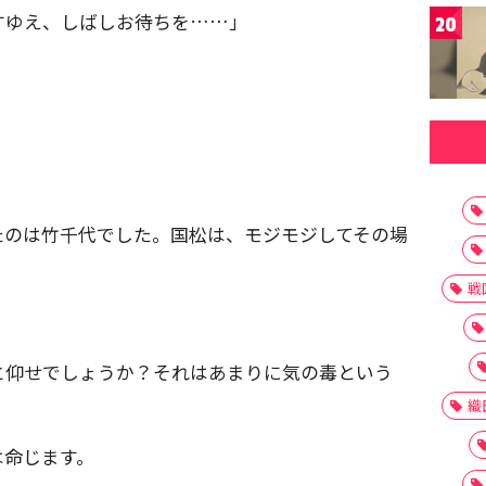
すゆえ、しばしお待ちを……」
20
たのは竹千代でした。国松は、モジモジしてその場
戦
と仰せでしょうか？それはあまりに気の毒という
織
は命じます。