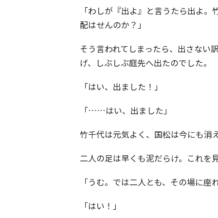
「わしが『出よ』と言うたら出よ。
配はせんのか？」
そう言われてしまったら、出さない
げ、しぶしぶ庭先へ出たのでした。
「はい、出ました！」
「……はい、出ました」
竹千代は元気よく、国松は今にも消
二人の足は早くも泥だらけ。これを
「うむ。では二人とも、その場に座
「はい！」