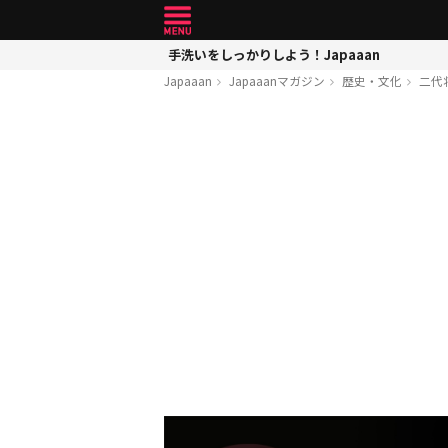
手洗いをしっかりしよう！Japaaan
Japaaan
Japaaanマガジン
歴史・文化
二代