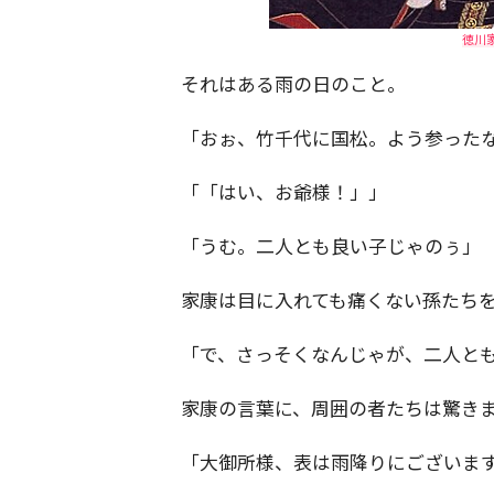
徳川家
それはある雨の日のこと。
「おぉ、竹千代に国松。よう参った
「「はい、お爺様！」」
「うむ。二人とも良い子じゃのぅ」
家康は目に入れても痛くない孫たち
「で、さっそくなんじゃが、二人と
家康の言葉に、周囲の者たちは驚き
「大御所様、表は雨降りにございま