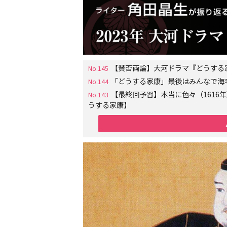
【賛否両論】大河ドラマ『どうする
No.145
「どうする家康」最後はみんなで海
No.144
【最終回予習】本当に色々（161
No.143
うする家康】