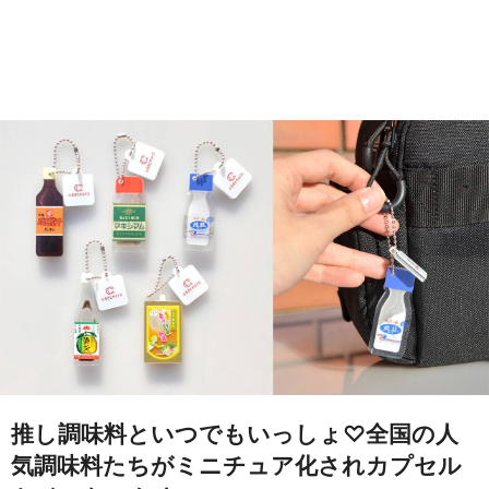
推し調味料といつでもいっしょ♡全国の人
気調味料たちがミニチュア化されカプセル