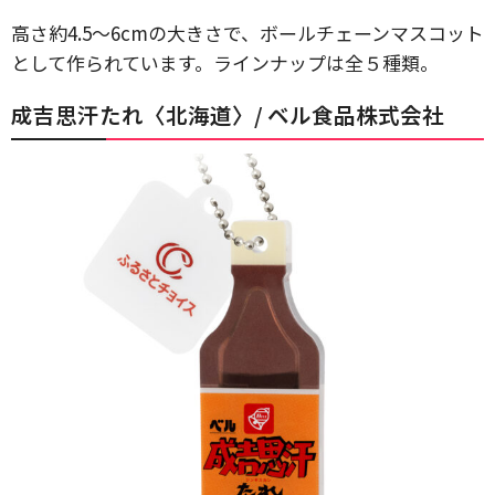
高さ約4.5〜6cmの大きさで、ボールチェーンマスコット
として作られています。ラインナップは全５種類。
成吉思汗たれ〈北海道〉/ ベル食品株式会社