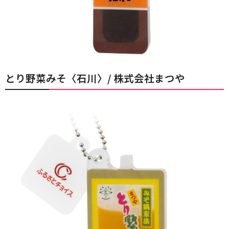
とり野菜みそ〈石川〉/ 株式会社まつや