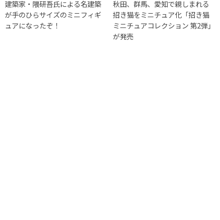
建築家・隈研吾氏による名建築
秋田、群馬、愛知で親しまれる
が手のひらサイズのミニフィギ
招き猫をミニチュア化「招き猫
ュアになったぞ！
ミニチュアコレクション 第2弾」
が発売