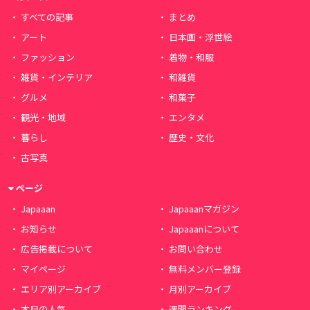
すべての記事
まとめ
アート
日本画・浮世絵
ファッション
着物・和服
雑貨・インテリア
和雑貨
グルメ
和菓子
観光・地域
エンタメ
暮らし
歴史・文化
古写真
ページ
Japaaan
Japaaanマガジン
お知らせ
Japaaanについて
広告掲載について
お問い合わせ
マイページ
無料メンバー登録
エリア別アーカイブ
月別アーカイブ
本日の人気
週間ランキング