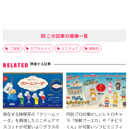
この記事の画像一覧
ご当地
カプセルトイ
ミニチュア
調味料
関連する記事
RELATED
実在する純喫茶の「クリームソ
円谷プロの懐かしいレトロキャ
ーダ」を再現したミニチュアマ
ラ「快獣ブースカ」や「チビラ
スコットが可愛いよ♡グラスの
くん」が可愛いソフビミニフィ