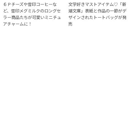
６Ｐチーズや雪印コーヒーな
文学好きマストアイテム♡「新
ど、雪印メグミルクのロングセ
潮文庫」表紙と作品の一節がデ
ラー商品たちが可愛いミニチュ
ザインされたトートバッグが発
アチャームに！
売