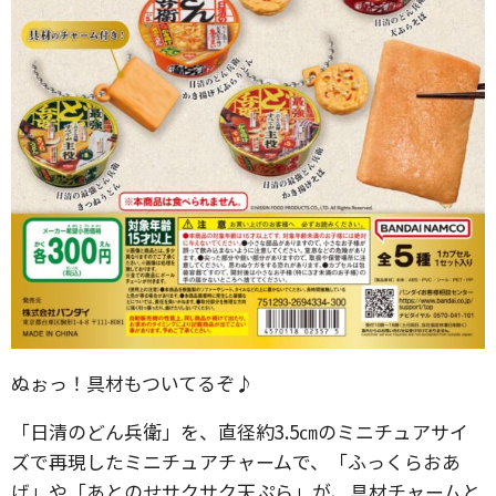
ぬぉっ！具材もついてるぞ♪
「日清のどん兵衛」を、直径約3.5㎝のミニチュアサイ
ズで再現したミニチュアチャームで、「ふっくらおあ
げ」や「あとのせサクサク天ぷら」が、具材チャームと