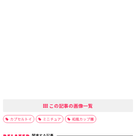
この記事の画像一覧
カプセルトイ
ミニチュア
和風カップ麺
関連する記事