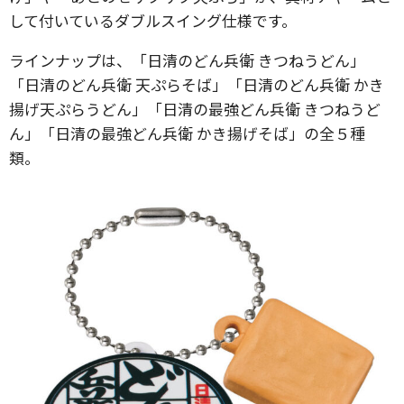
して付いているダブルスイング仕様です。
ラインナップは、「日清のどん兵衛 きつねうどん」
「日清のどん兵衛 天ぷらそば」「日清のどん兵衛 かき
揚げ天ぷらうどん」「日清の最強どん兵衛 きつねうど
ん」「日清の最強どん兵衛 かき揚げそば」の全５種
類。