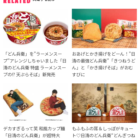
RELATED
「どん兵衛」を”ラーメンスー
おあげとかき揚げをどーん！”日
プ”アレンジしちゃいました「日
清の最強どん兵衛”「きつねうど
清のどん兵衛 特盛 ラーメンスー
ん」と「かき揚げそば」がおむ
プの!? 天ぷらそば」新発売
すびに
デカすぎるって笑 和風カップ麺
もふもふの耳＆しっぽがキュー
「日清のどん兵衛」が超特大
ト♡日清のどん兵衛“どんぎつね