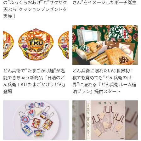
の”ふっくらおあげ”と”サクサク
さん”をイメージしたポーチ誕生
天ぷら”クッションプレゼントを
実施！
どん兵衛で”たまごかけ麺”が堪
どん兵衛に溺れたい♡世界初！
能できちゃう新商品「日清のど
寝ても覚めても“どん兵衛の世
ん兵衛 TKU たまごかけうどん」
界”に浸れる『どん兵衛ルーム宿
登場
泊プラン』提供スタート