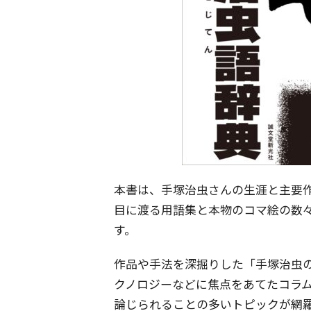
本書は、手塚治虫さんの生涯と主要作
目に渡る用語集と本物のコマ絵の数
す。
作品や手法を深掘りした「手塚治虫
クノロジーなどに焦点をあてたコラ
論じられることの多いトピックが網