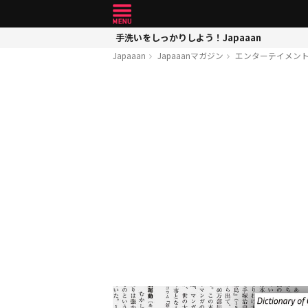
手洗いをしっかりしよう！Japaaan
Japaaan
Japaaanマガジン
エンターテイメン