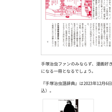
手塚治虫ファンのみならず、漫画好
になる一冊となるでしょう。
『手塚治虫語辞典』は2023年12月6
込）。