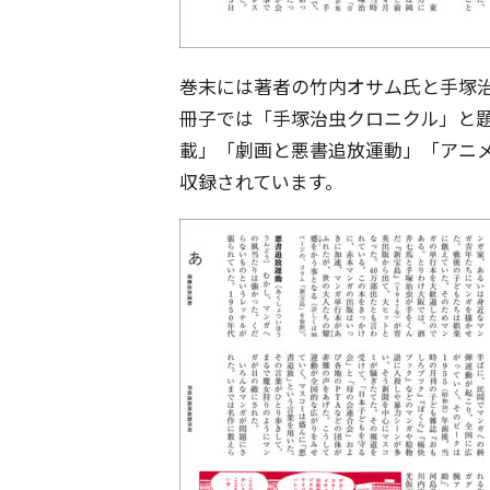
巻末には著者の竹内オサム氏と手塚
冊子では「手塚治虫クロニクル」と
載」「劇画と悪書追放運動」「アニ
収録されています。