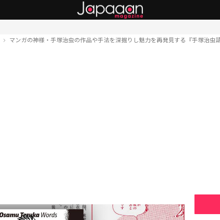
ト
マンガの神様・手塚治虫の作品や手法を深掘りし魅力を再発見する『手塚治虫