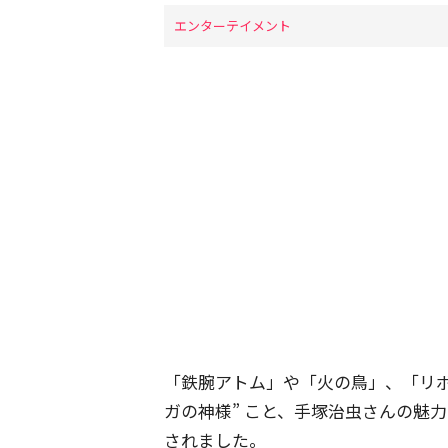
エンターテイメント
「鉄腕アトム」や「火の鳥」、「リ
ガの神様” こと、手塚治虫さんの魅
されました。