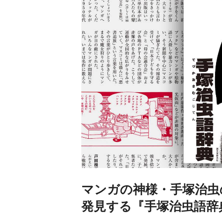
マンガの神様・手塚治虫
発見する『手塚治虫語辞