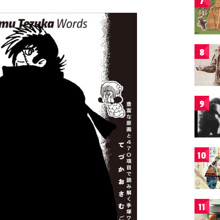
7
8
9
10
11