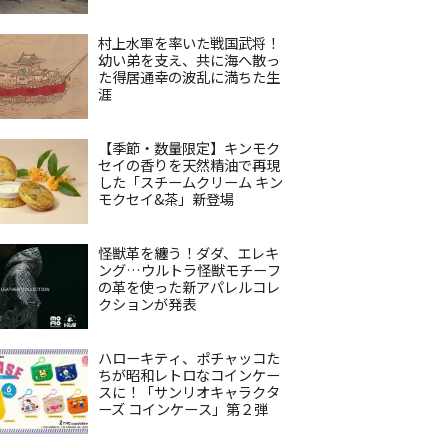
村上水軍を率いた戦国武将！
幼い弟を支え、共に海へ散っ
た得居通幸の波乱に満ちた生
涯
【季節・数量限定】キンモク
セイの香りを天然精油で再現
した「スチームクリーム キン
モクセイ&茶」新登場
怪獣革を纏う！ダダ、エレキ
ング…ウルトラ怪獣モチーフ
の革を使った新アパレルコレ
クションが発表
ハローキティ、ポチャッコた
ちが昭和レトロなコインケー
スに！「サンリオキャラクタ
ーズ コインケース」第２弾