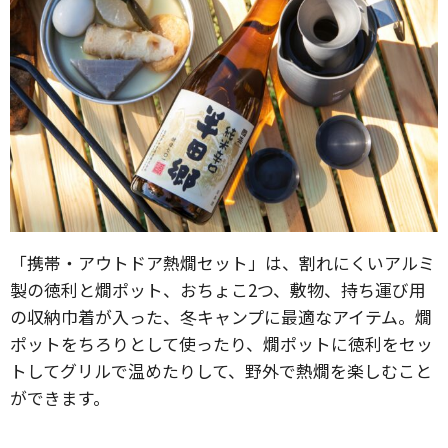
「携帯・アウトドア熱燗セット」は、割れにくいアルミ
製の徳利と燗ポット、おちょこ2つ、敷物、持ち運び用
の収納巾着が入った、冬キャンプに最適なアイテム。燗
ポットをちろりとして使ったり、燗ポットに徳利をセッ
トしてグリルで温めたりして、野外で熱燗を楽しむこと
ができます。