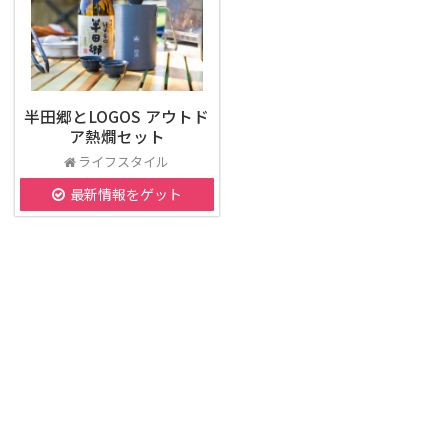
半田郷とLOGOS アウトド
ア熱燗セット
ライフスタイル
最新情報をゲット