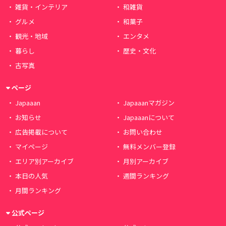
雑貨・インテリア
和雑貨
グルメ
和菓子
観光・地域
エンタメ
暮らし
歴史・文化
古写真
ページ
Japaaan
Japaaanマガジン
お知らせ
Japaaanについて
広告掲載について
お問い合わせ
マイページ
無料メンバー登録
エリア別アーカイブ
月別アーカイブ
本日の人気
週間ランキング
月間ランキング
公式ページ