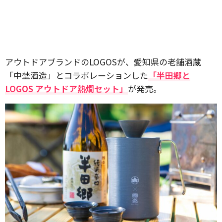
アウトドアブランドのLOGOSが、愛知県の老舗酒蔵
「中埜酒造」とコラボレーションした
「半田郷と
LOGOS アウトドア熱燗セット」
が発売。