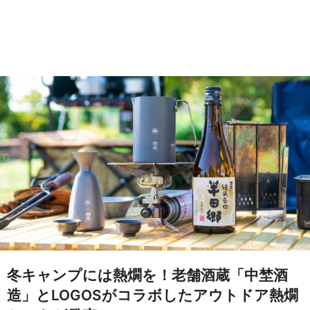
冬キャンプには熱燗を！老舗酒蔵「中埜酒
造」とLOGOSがコラボしたアウトドア熱燗