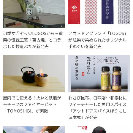
可愛すぎぞっ♡LOGOSから三重
アウトドアブランド「LOGOS」
県の伝統工芸「萬古焼」とコラ
が注染で染められたオリジナル
ボした蚊遣ぶたが新発売
手ぬぐいを新発売
屋内でも使える！火鉢と鉄瓶が
わさび昆布、白味噌…和素材に
モチーフのファイヤーピット
フィーチャーした魚用スパイス
「TOMOSHIBI」が素敵
『アウトドアスパイスほりにし
津本式』が発売