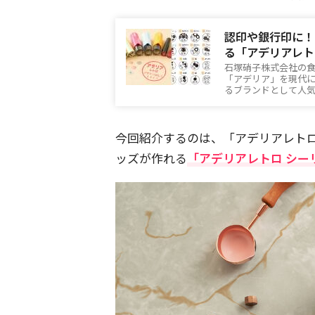
認印や銀行印に！
る「アデリアレト
石塚硝子株式会社の食
「アデリア」を現代
るブランドとして人
今回紹介するのは、「アデリアレト
ッズが作れる
「アデリアレトロ シー