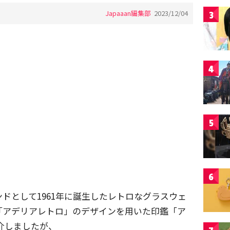
Japaaan編集部
2023/12/04
3
4
5
6
ドとして1961年に誕生したレトロなグラスウェ
「アデリアレトロ」のデザインを用いた印鑑「ア
介しましたが、