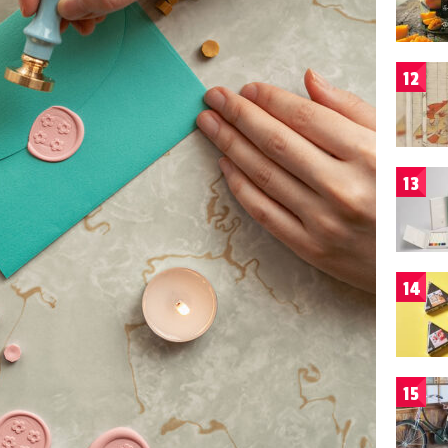
12
13
14
15