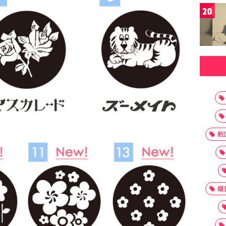
20
戦
織