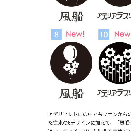
アデリアレトロの中でもファンから
た従来の6デザインに加えて、「風
追加。ラッピングにも映えるデザイ