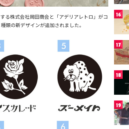
16
営する株式会社岡田商会と「アデリアレトロ」がコ
８種類の新デザインが追加されました。
17
18
19