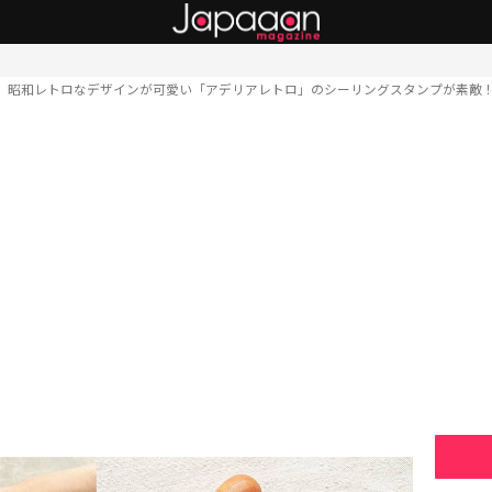
昭和レトロなデザインが可愛い「アデリアレトロ」のシーリングスタンプが素敵