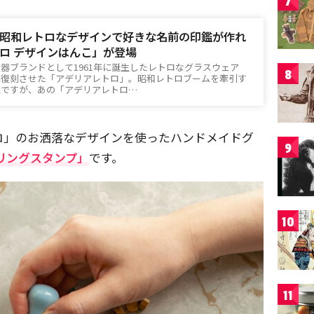
7
昭和レトロなデザインで好きな名前の印鑑が作れ
ロ デザインはんこ」が登場
器ブランドとして1961年に誕生したレトロなグラスウェア
8
に復刻させた「アデリアレトロ」。昭和レトロブームを牽引す
気ですが、あの「アデリアレトロ…
ロ」のお洒落なデザインを使ったハンドメイドグ
9
リングスタンプ」
です。
10
11