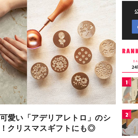
RAN
DA
2
1
2
可愛い「アデリアレトロ」のシ
！クリスマスギフトにも◎