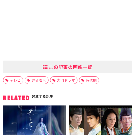
この記事の画像一覧
テレビ
光る君へ
大河ドラマ
時代劇
関連する記事
RELATED