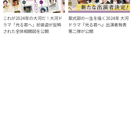
これが2024年の大河だ！大河ド
紫式部の一生を描く2024年 大河
ラマ「光る君へ」扮装姿が反映
ドラマ『光る君へ』出演者発表
された全体相関図を公開
第二弾が公開