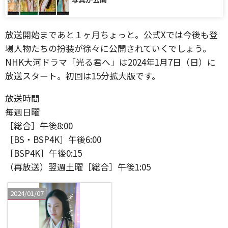
放送開始まであと１ヶ月ちょっと。公式Xでは今後も登
場人物たちの扮装が徐々に公開されていくでしょう。
NHK大河ドラマ「光る君へ」は2024年1月7日（日）に
放送スタート。初回は15分拡大版です。
放送時間
毎週日曜
［総合］午後8:00
［BS・BSP4K］午後6:00
［BSP4K］午後0:15
（再放送）翌週土曜［総合］午後1:05
2024/01/07