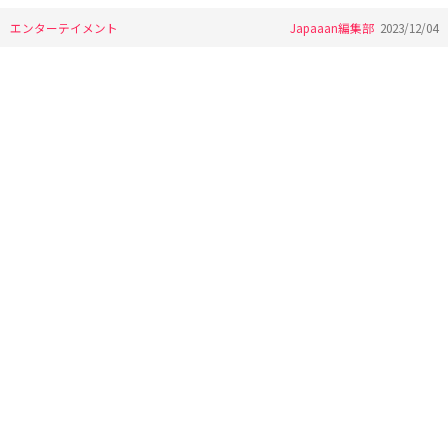
エンターテイメント
Japaaan編集部
2023/12/04