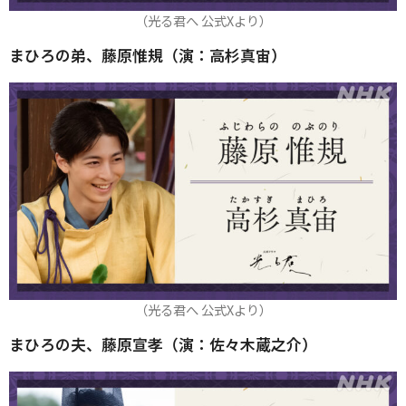
（光る君へ 公式Xより）
まひろの弟、藤原惟規（演：高杉真宙）
（光る君へ 公式Xより）
まひろの夫、藤原宣孝（演：佐々木蔵之介）