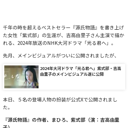
千年の時を超えるベストセラー『源氏物語』を書き上げ
た女性「紫式部」の生涯が、吉高由里子さん主演で描か
れる、2024年放送のNHK大河ドラマ「光る君へ」。
先月、メインビジュアルがついに公開されましたが、
2024年大河ドラマ「光る君へ」紫式部・吉高
由里子のメインビジュアル遂に公開
本日、５名の登場人物の扮装が公式Xで公開されまし
た。
『源氏物語』の作者、まひろ、紫式部（演：吉高由里
子）