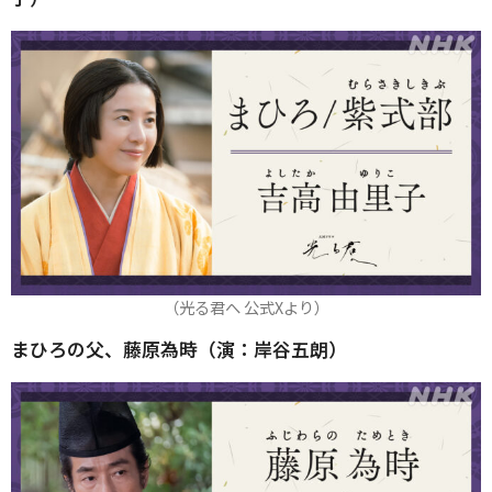
（光る君へ 公式Xより）
まひろの父、藤原為時（演：岸谷五朗）