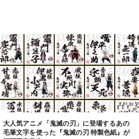
大人気アニメ「鬼滅の刃」に登場するあの
毛筆文字を使った『鬼滅の刃 特製色紙』が