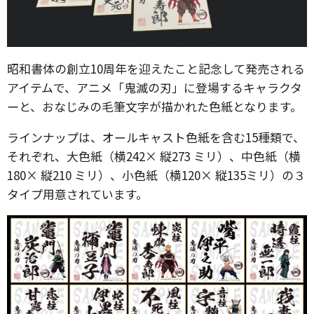
昭和書体の創立10周年を迎えたこと記念して発売される
アイテムで、アニメ「鬼滅の刃」に登場するキャラクタ
ーと、おなじみの毛筆文字が描かれた色紙となります。
ラインナップは、オールキャスト色紙を含む15種類で、
それぞれ、大色紙（横242× 縦273 ミリ）、中色紙（横
180× 縦210 ミリ）、小色紙（横120× 縦135ミリ）の３
タイプ用意されています。