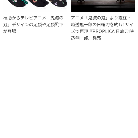
福助からテレビアニメ「鬼滅の
アニメ「鬼滅の刃」より霞柱・
刃」デザインの足袋や足袋靴下
時透無一郎の日輪刀を約1/1サイ
が登場
ズで再現『PROPLICA 日輪刀 時
透無一郎』発売