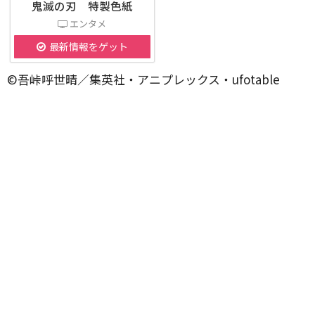
鬼滅の刃 特製色紙
エンタメ
最新情報をゲット
©吾峠呼世晴／集英社・アニプレックス・ufotable