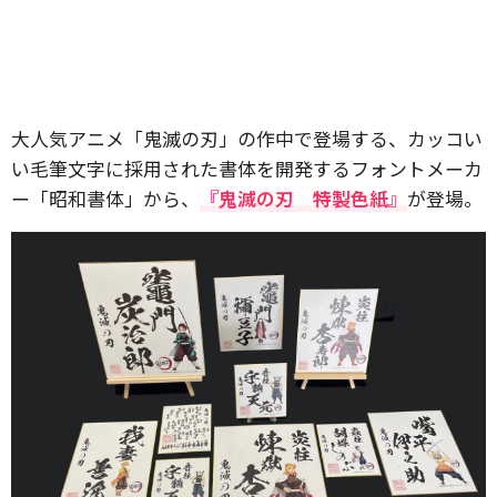
大人気アニメ「鬼滅の刃」の作中で登場する、カッコい
い毛筆文字に採用された書体を開発するフォントメーカ
ー「昭和書体」から、
『鬼滅の刃 特製色紙』
が登場。