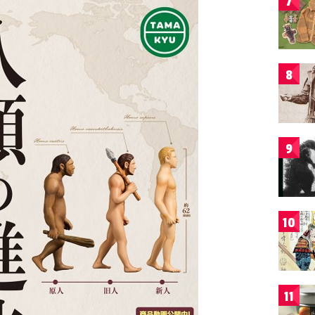
7
8
9
10
11