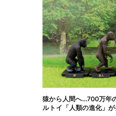
猿から人間へ…700万
ルトイ「人類の進化」が