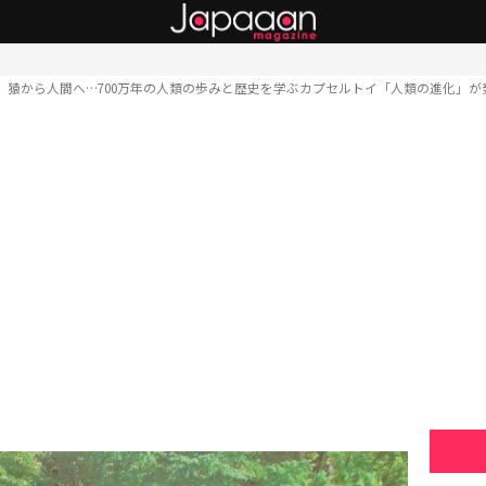
猿から人間へ…700万年の人類の歩みと歴史を学ぶカプセルトイ「人類の進化」が