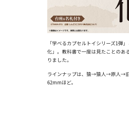
「学べるカプセルトイシリーズ1弾
化」。教科書で一度は見たことのあ
りました。
ラインナップは、猿→猿人→原人→旧
62mmほど。