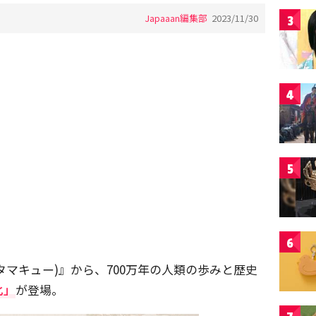
Japaaan編集部
2023/11/30
3
4
5
6
(タマキュー)』から、700万年の人類の歩みと歴史
化」
が登場。