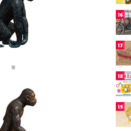
16
17
猿
18
19