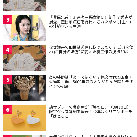
『豊臣兄弟！』茶々＝悪女はほぼ創作？秀吉が
3
溺愛、豊臣家滅亡を背負わされた茶々(井上和)
の壮絶すぎる生涯
なぜ浅井の旧臣は秀吉に従ったのか？ 武力を使
4
わず“自分の味方”に変えた裏工作の技法とは
あの装飾は「炎」ではない？縄文時代の国宝・
5
火焔型土器、5000年前の人々が刻んだ謎とデザ
インの秘密
鳩サブレーの豊島屋が『鳩の日』（8月10日）
6
限定グッズ詳細を発表！今年はシリコンポーチ
「はとっこ」
土偶なりきりパーカーも！青森の縄文遺跡群で