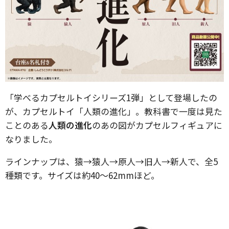
「学べるカプセルトイシリーズ1弾」として登場したの
が、カプセルトイ「人類の進化」。教科書で一度は見た
ことのある
人類の進化
のあの図がカプセルフィギュアに
なりました。
ラインナップは、猿→猿人→原人→旧人→新人で、全5
種類です。サイズは約40～62mmほど。