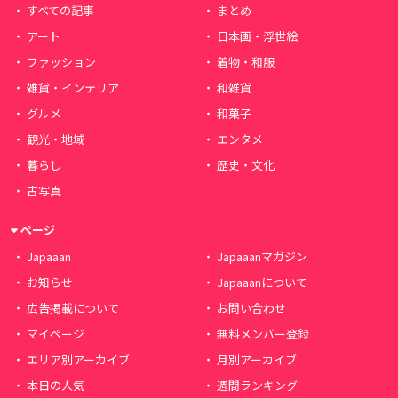
すべての記事
まとめ
アート
日本画・浮世絵
ファッション
着物・和服
雑貨・インテリア
和雑貨
グルメ
和菓子
観光・地域
エンタメ
暮らし
歴史・文化
古写真
ページ
Japaaan
Japaaanマガジン
お知らせ
Japaaanについて
広告掲載について
お問い合わせ
マイページ
無料メンバー登録
エリア別アーカイブ
月別アーカイブ
本日の人気
週間ランキング