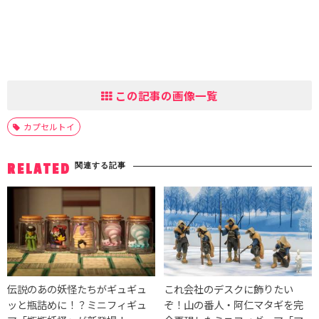
この記事の画像一覧
カプセルトイ
関連する記事
RELATED
伝説のあの妖怪たちがギュギュ
これ会社のデスクに飾りたい
ッと瓶詰めに！？ミニフィギュ
ぞ！山の番人・阿仁マタギを完