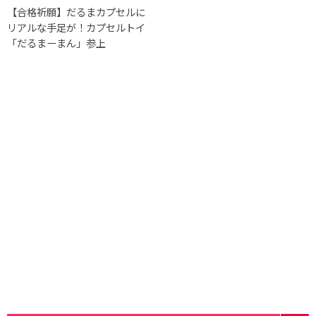
【合格祈願】だるまカプセルに
リアルな手足が！カプセルトイ
「だるまーまん」参上