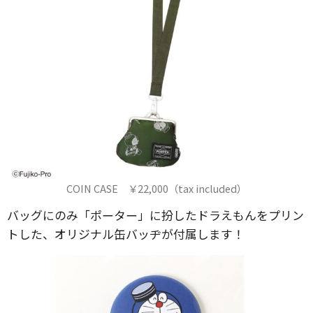
COIN CASE ￥22,000（tax included）
バッグにのみ「ポーター」に扮したドラえもんをプリン
トした、オリジナル缶バッヂが付属します！