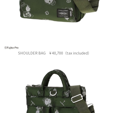
SHOULDER BAG ¥ 40,700（tax included）