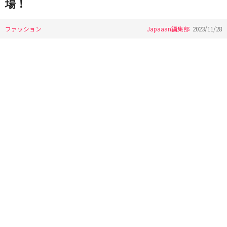
場！
ファッション
Japaaan編集部
2023/11/28