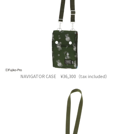
NAVIGATOR CASE ¥36,300（tax included）