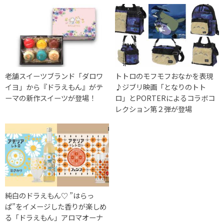
老舗スイーツブランド「ダロワ
トトロのモフモフおなかを表現
イヨ」から『ドラえもん』がテ
♪ジブリ映画「となりのトト
ーマの新作スイーツが登場！
ロ」とPORTERによるコラボコ
レクション第２弾が登場
純白のドラえもん♡ ”はらっ
ぱ”をイメージした香りが楽しめ
る「ドラえもん」アロマオーナ