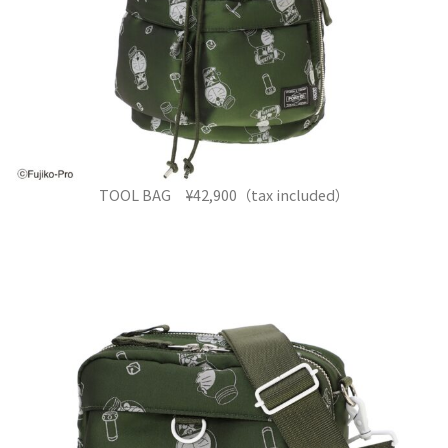
TOOL BAG ¥42,900（tax included）