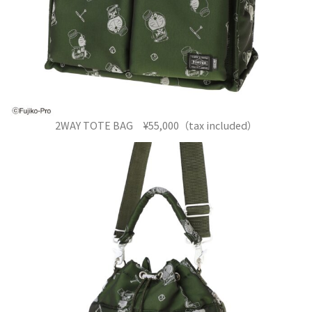
2WAY TOTE BAG ¥55,000（tax included）