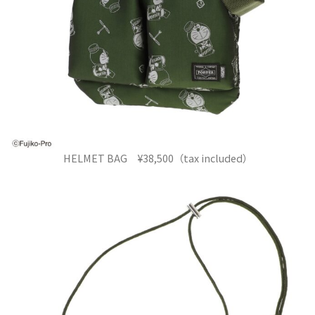
HELMET BAG ¥38,500（tax included）