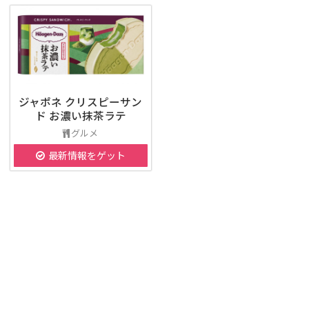
ジャポネ クリスピーサン
ド お濃い抹茶ラテ
グルメ
最新情報をゲット