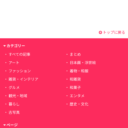
トップに戻る
カテゴリー
すべての記事
まとめ
アート
日本画・浮世絵
ファッション
着物・和服
雑貨・インテリア
和雑貨
グルメ
和菓子
観光・地域
エンタメ
暮らし
歴史・文化
古写真
ページ