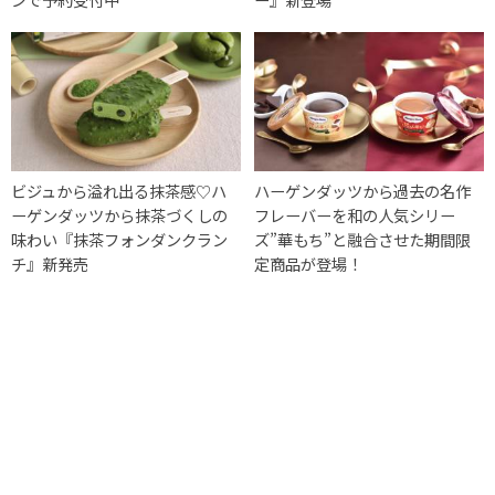
ビジュから溢れ出る抹茶感♡ハ
ハーゲンダッツから過去の名作
ーゲンダッツから抹茶づくしの
フレーバーを和の人気シリー
味わい『抹茶フォンダンクラン
ズ”華もち”と融合させた期間限
チ』新発売
定商品が登場！