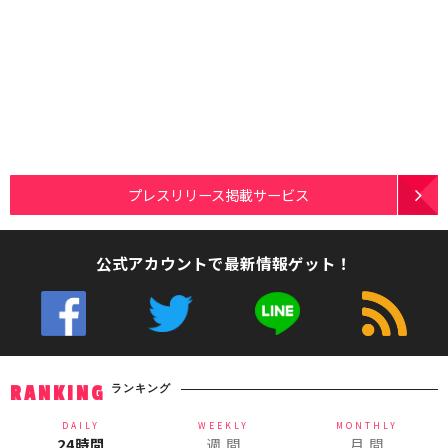
プレスリリース掲載サービス
公式アカウントで最新情報ゲット！
ランキング
RANKING
DAILY
WEEKLY
MONTHLY
24時間
週 間
月 間