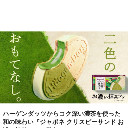
ハーゲンダッツからコク深い濃茶を使った
和の味わい『ジャポネ クリスピーサンド お