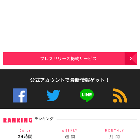
プレスリリース掲載サービス
公式アカウントで最新情報ゲット！
ランキング
RANKING
DAILY
WEEKLY
MONTHLY
24時間
週 間
月 間