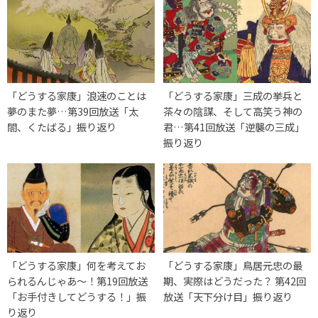
「どうする家康」浪速のことは
「どうする家康」三成の挙兵と
夢のまた夢…第39回放送「太
茶々の陰謀、そして高笑う神の
閤、くたばる」振り返り
君…第41回放送「逆襲の三成」
振り返り
「どうする家康」何を考えてお
「どうする家康」鳥居元忠の最
られるんじゃあ～！第19回放送
期、実際はどうだった？ 第42回
「お手付きしてどうする！」振
放送「天下分け目」振り返り
り返り