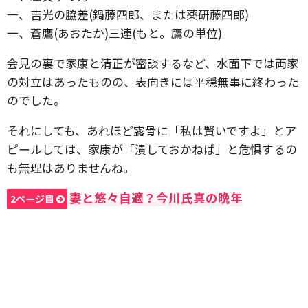
一、吉光の脇差(鍋藤四郎、または薬研藤四郎)
一、蒼鷹(あおたか)三連(もと。鷹の単位)
会見の裏で家康と清正が密談するなど、水面下では両家
の対立はあったものの、表向きには平穏無事に終わった
のでした。
それにしても、あれほど露骨に「私は賢いですよ」とア
ピールしては、家康が「潰しておかねば」と危惧するの
も無理はありませんね。
妻と悠々自適？今川氏真の晩年
2ページ目