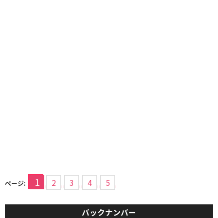
1
2
3
4
5
ページ:
バックナンバー