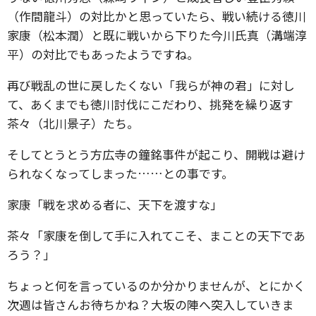
（作間龍斗）の対比かと思っていたら、戦い続ける徳川
家康（松本潤）と既に戦いから下りた今川氏真（溝端淳
平）の対比でもあったようですね。
再び戦乱の世に戻したくない「我らが神の君」に対し
て、あくまでも徳川討伐にこだわり、挑発を繰り返す
茶々（北川景子）たち。
そしてとうとう方広寺の鐘銘事件が起こり、開戦は避け
られなくなってしまった……との事です。
家康「戦を求める者に、天下を渡すな」
茶々「家康を倒して手に入れてこそ、まことの天下であ
ろう？」
ちょっと何を言っているのか分かりませんが、とにかく
次週は皆さんお待ちかね？大坂の陣へ突入していきま