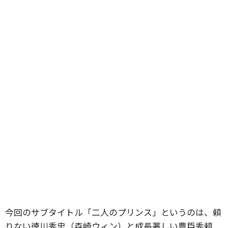
今回のサブタイトル「二人のプリンス」というのは、頼
りない徳川秀忠（森崎ウィン）と成長著しい豊臣秀頼