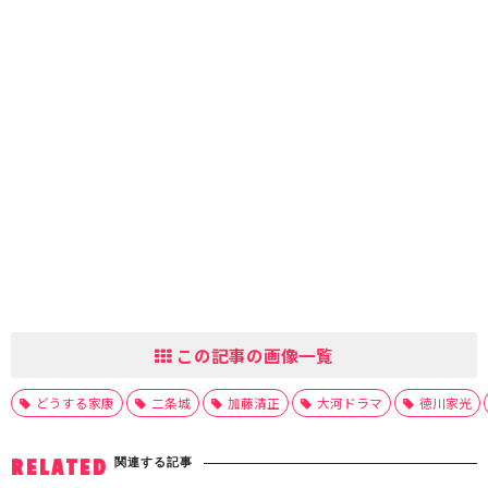
この記事の画像一覧
どうする家康
二条城
加藤清正
大河ドラマ
徳川家光
関連する記事
RELATED