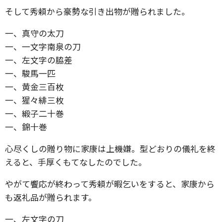
そして秀頼から豪勢な引き出物が贈られました。
一、真守の太刀
一、一文字南泉の刀
一、左文字の脇差
一、駿馬一匹
一、黄金三百枚
一、猩々緋三枚
一、緞子二十巻
一、錦十巻
心尽くしの贈り物に家康は上機嫌。型どおりの儀礼を終
えると、手厚くもてなしたのでした。
やがて饗応が終わって秀頼が暇乞いをすると、家康から
も返礼品が贈られます。
一、左文字の刀