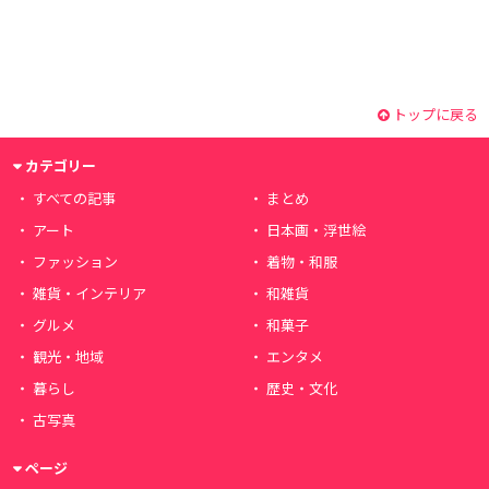
トップに戻る
カテゴリー
すべての記事
まとめ
アート
日本画・浮世絵
ファッション
着物・和服
雑貨・インテリア
和雑貨
グルメ
和菓子
観光・地域
エンタメ
暮らし
歴史・文化
古写真
ページ