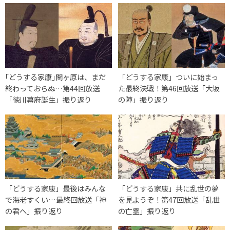
｢どうする家康｣関ヶ原は、まだ
「どうする家康」ついに始まっ
終わっておらぬ…第44回放送
た最終決戦！第46回放送「大坂
「徳川幕府誕生」振り返り
の陣」振り返り
「どうする家康」最後はみんな
「どうする家康」共に乱世の夢
で海老すくい…最終回放送「神
を見ようぞ！第47回放送「乱世
の君へ」振り返り
の亡霊」振り返り